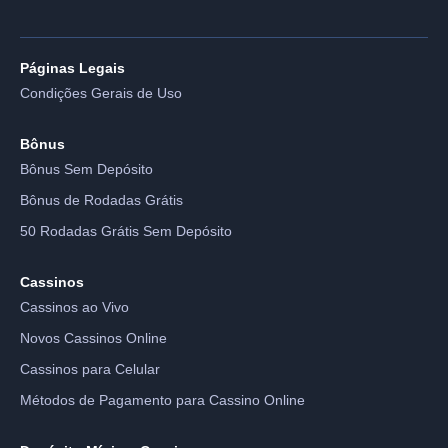
Páginas Legais
Condições Gerais de Uso
Bônus
Bônus Sem Depósito
Bônus de Rodadas Grátis
50 Rodadas Grátis Sem Depósito
Cassinos
Cassinos ao Vivo
Novos Cassinos Online
Cassinos para Celular
Métodos de Pagamento para Cassino Online