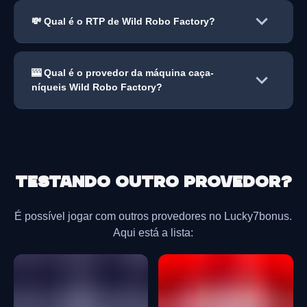
💸 Qual é o RTP de Wild Robo Factory?
🎰 Qual é o provedor da máquina caça-
níqueis Wild Robo Factory?
Testando outro provedor?
É possível jogar com outros provedores no Lucky7bonus.
Aqui está a lista: