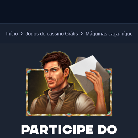
Início
Jogos de cassino Grátis
Máquinas caça-níqueis 
Participe do