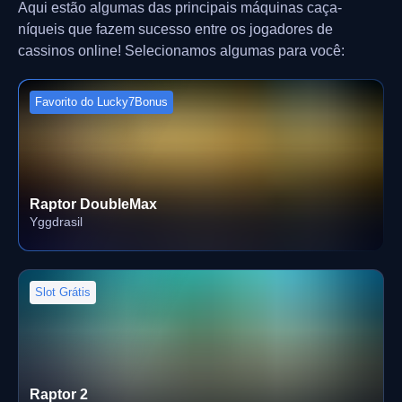
Aqui estão algumas das principais máquinas caça-
níqueis que fazem sucesso entre os jogadores de
cassinos online! Selecionamos algumas para você:
Favorito do Lucky7Bonus
Raptor DoubleMax
Yggdrasil
Slot Grátis
Raptor 2