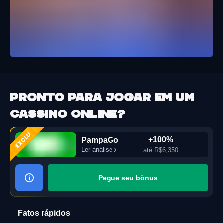
Pronto para jogar em um
cassino online?
+100%
PampaGo
Ler análise
até R$6,350
Pegue seu bônus
Fatos rápidos