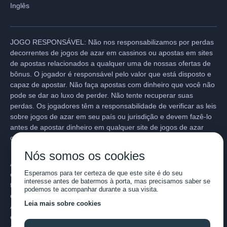
Inglês
JOGO RESPONSÁVEL: Não nos responsabilizamos por perdas
decorrentes de jogos de azar em cassinos ou apostas em sites
de apostas relacionados a qualquer uma de nossas ofertas de
bônus. O jogador é responsável pelo valor que está disposto e
capaz de apostar. Não faça apostas com dinheiro que você não
pode se dar ao luxo de perder. Não tente recuperar suas
perdas. Os jogadores têm a responsabilidade de verificar as leis
sobre jogos de azar em seu país ou jurisdição e devem fazê-lo
antes de apostar dinheiro em qualquer site de jogos de azar
online.
Nós somos os cookies
ATENÇÃO: As ofertas em nosso site podem evoluir ou ser
Esperamos para ter certeza de que este site é do seu
canceladas. Recomendamos sempre que o jogador examine os
interesse antes de batermos à porta, mas precisamos saber se
termos e condições e verifique o bônus diretamente no site do
podemos te acompanhar durante a sua visita.
cassino/ou das empresas de apostas.
Leia mais sobre cookies
Apenas para maiores de 18 anos, exclusivo para novos
clientes, Termos e Condições se aplicam, jogue de maneira