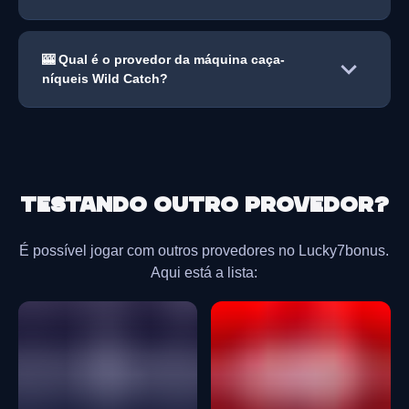
🎰 Qual é o provedor da máquina caça-
níqueis Wild Catch?
Testando outro provedor?
É possível jogar com outros provedores no Lucky7bonus.
Aqui está a lista: