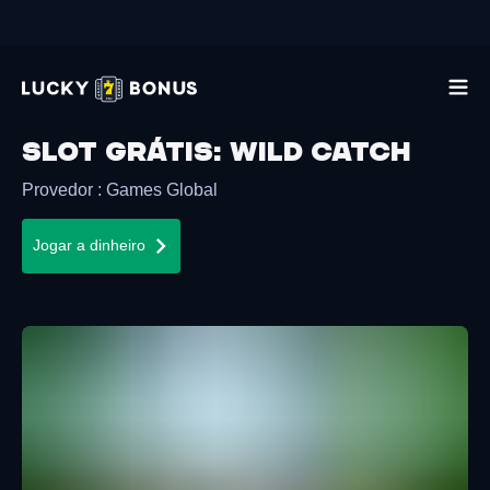
Slot grátis
:
Wild Catch
Provedor
:
Games Global
Jogar a dinheiro