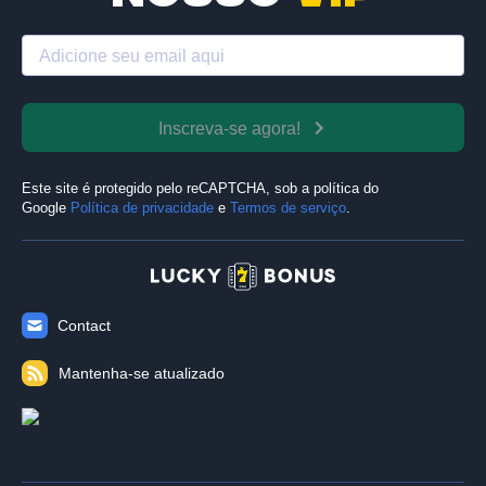
Inscreva-se agora!
Este site é protegido pelo reCAPTCHA, sob a política do
Google
Política de privacidade
e
Termos de serviço
.
Contact
Mantenha-se atualizado