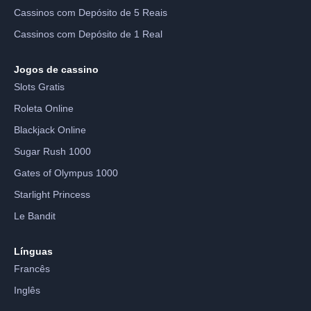
Cassinos com Depósito de 5 Reais
Cassinos com Depósito de 1 Real
Jogos de cassino
Slots Gratis
Roleta Online
Blackjack Online
Sugar Rush 1000
Gates of Olympus 1000
Starlight Princess
Le Bandit
Línguas
Francês
Inglês