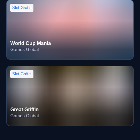
Slot Grátis
World Cup Mania
Games Global
Slot Grátis
Great Griffin
Games Global