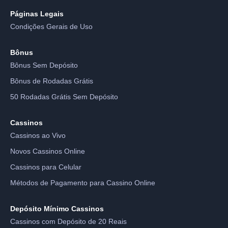
Páginas Legais
Condições Gerais de Uso
Bônus
Bônus Sem Depósito
Bônus de Rodadas Grátis
50 Rodadas Grátis Sem Depósito
Cassinos
Cassinos ao Vivo
Novos Cassinos Online
Cassinos para Celular
Métodos de Pagamento para Cassino Online
Depósito Mínimo Cassinos
Cassinos com Depósito de 20 Reais