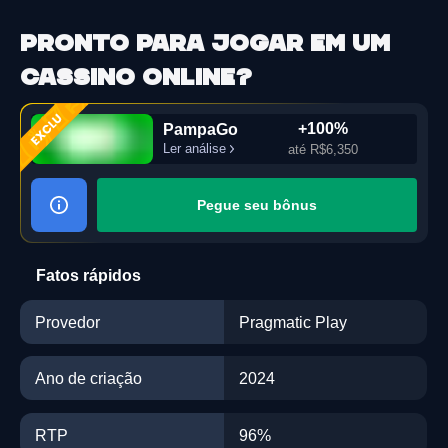
Pronto para jogar em um
cassino online?
+100%
PampaGo
Ler análise
até R$6,350
Pegue seu bônus
Fatos rápidos
Provedor
Pragmatic Play
Ano de criação
2024
RTP
96%