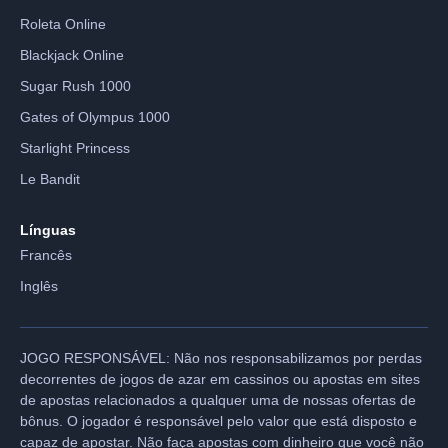
Roleta Online
Blackjack Online
Sugar Rush 1000
Gates of Olympus 1000
Starlight Princess
Le Bandit
Línguas
Francês
Inglês
JOGO RESPONSÁVEL: Não nos responsabilizamos por perdas
decorrentes de jogos de azar em cassinos ou apostas em sites
de apostas relacionados a qualquer uma de nossas ofertas de
bônus. O jogador é responsável pelo valor que está disposto e
capaz de apostar. Não faça apostas com dinheiro que você não