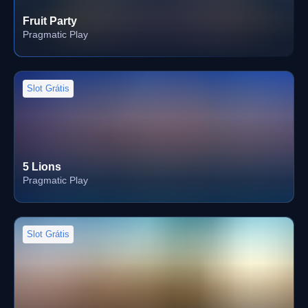
Fruit Party
Pragmatic Play
Slot Grátis
5 Lions
Pragmatic Play
Slot Grátis