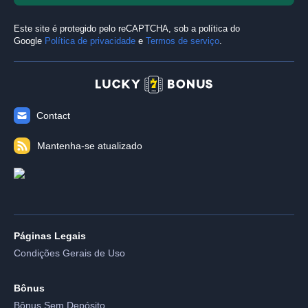
Este site é protegido pelo reCAPTCHA, sob a política do
Google
Política de privacidade
e
Termos de serviço
.
Contact
Mantenha-se atualizado
Páginas Legais
Condições Gerais de Uso
Bônus
Bônus Sem Depósito