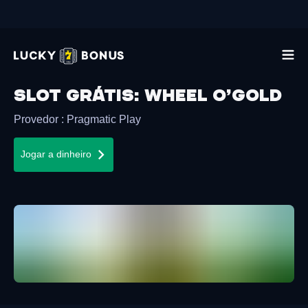
Slot grátis
:
Wheel O’Gold
Provedor
:
Pragmatic Play
Jogar a dinheiro