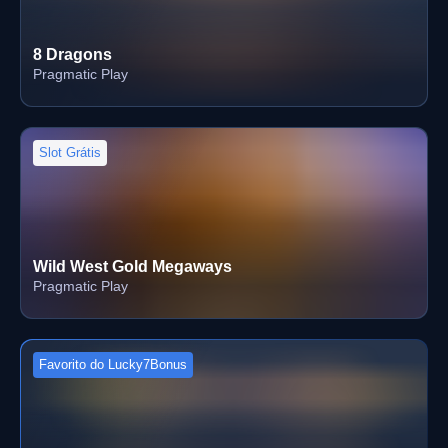
8 Dragons
Pragmatic Play
Slot Grátis
Wild West Gold Megaways
Pragmatic Play
Favorito do Lucky7Bonus