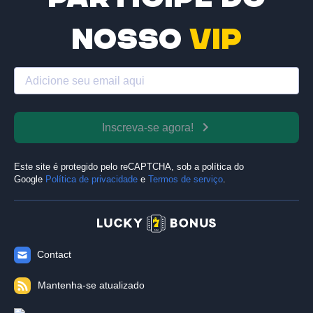
nosso
VIP
Inscreva-se agora!
Este site é protegido pelo reCAPTCHA, sob a política do
Google
Política de privacidade
e
Termos de serviço
.
Contact
Mantenha-se atualizado