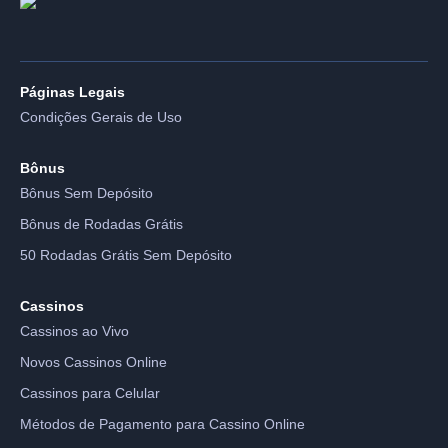
Páginas Legais
Condições Gerais de Uso
Bônus
Bônus Sem Depósito
Bônus de Rodadas Grátis
50 Rodadas Grátis Sem Depósito
Cassinos
Cassinos ao Vivo
Novos Cassinos Online
Cassinos para Celular
Métodos de Pagamento para Cassino Online