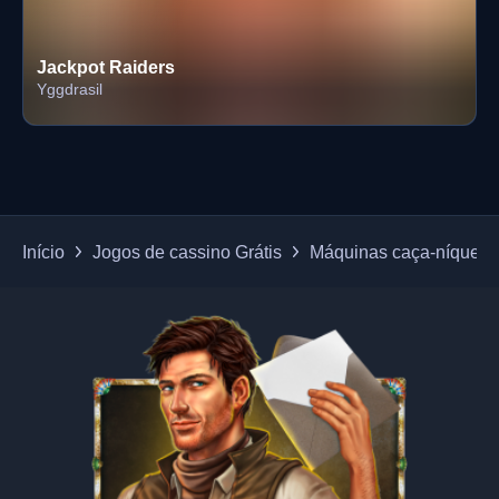
Jackpot Raiders
Yggdrasil
Início
Jogos de cassino Grátis
Máquinas caça-níqueis 