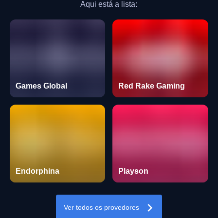
Aqui está a lista:
Games Global
Red Rake Gaming
Endorphina
Playson
Ver todos os provedores