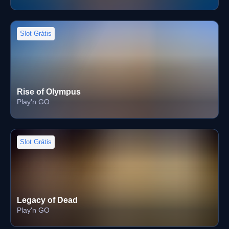
Slot Grátis
Rise of Olympus
Play'n GO
Slot Grátis
Legacy of Dead
Play'n GO