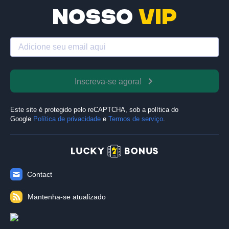
nosso
VIP
Inscreva-se agora!
Este site é protegido pelo reCAPTCHA, sob a política do
Google
Política de privacidade
e
Termos de serviço
.
Contact
Mantenha-se atualizado