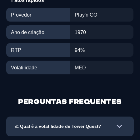
Fatos rápidos
Provedor
Play'n GO
Ano de criação
1970
RTP
94%
Volatilidade
MED
Perguntas frequentes
📈 Qual é a volatilidade de Tower Quest?