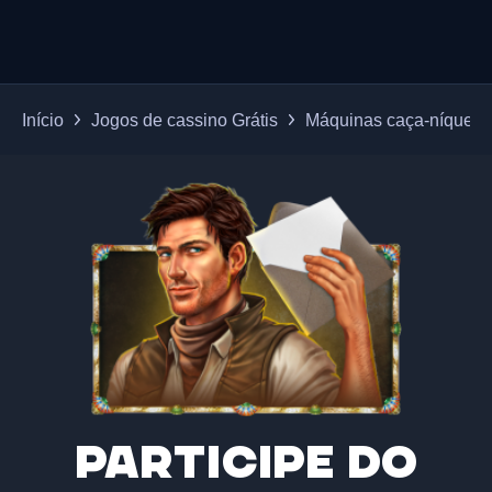
Início
Jogos de cassino Grátis
Máquinas caça-níqueis 
Participe do