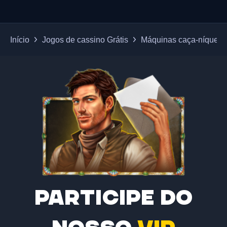
Início
Jogos de cassino Grátis
Máquinas caça-níqueis 
Participe do