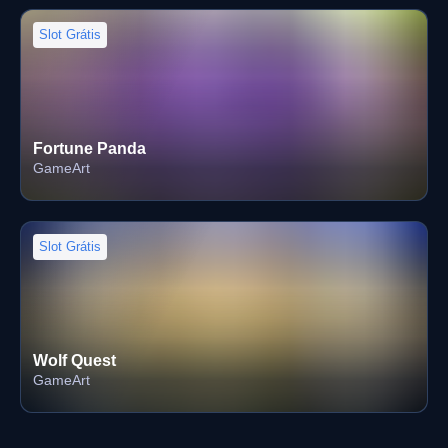
Slot Grátis
Fortune Panda
GameArt
Slot Grátis
Wolf Quest
GameArt