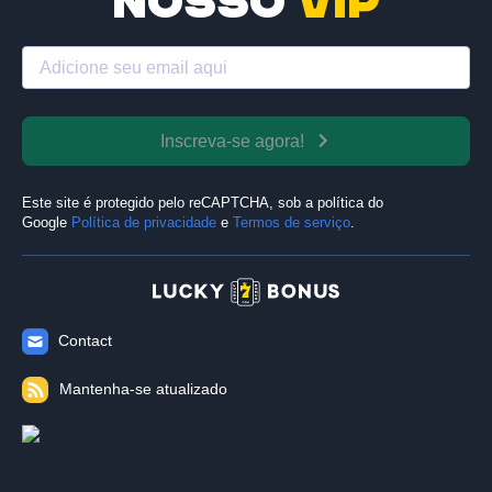
nosso
VIP
Inscreva-se agora!
Este site é protegido pelo reCAPTCHA, sob a política do
Google
Política de privacidade
e
Termos de serviço
.
Contact
Mantenha-se atualizado