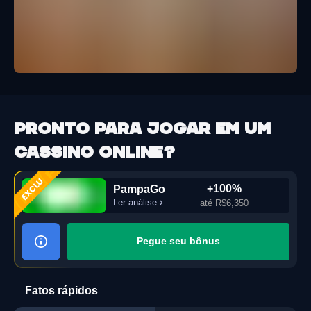
Pronto para jogar em um
cassino online?
+100%
PampaGo
Ler análise
até R$6,350
Pegue seu bônus
Fatos rápidos