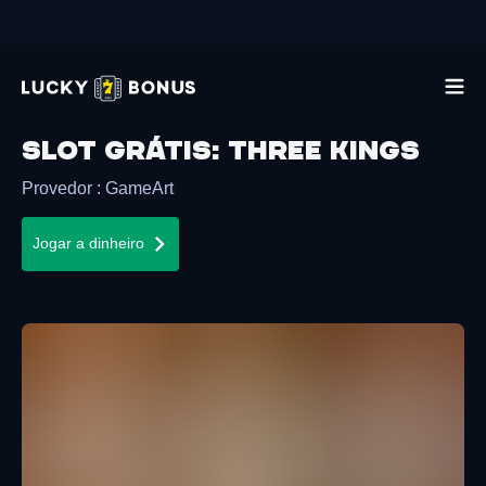
Slot grátis
:
Three Kings
Provedor
:
GameArt
Jogar a dinheiro