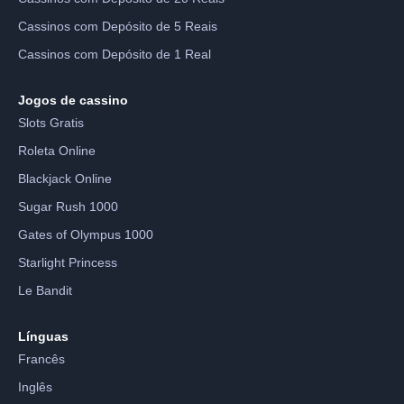
Cassinos com Depósito de 5 Reais
Cassinos com Depósito de 1 Real
Jogos de cassino
Slots Gratis
Roleta Online
Blackjack Online
Sugar Rush 1000
Gates of Olympus 1000
Starlight Princess
Le Bandit
Línguas
Francês
Inglês