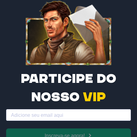
Participe do
nosso
VIP
Inscreva-se agora!