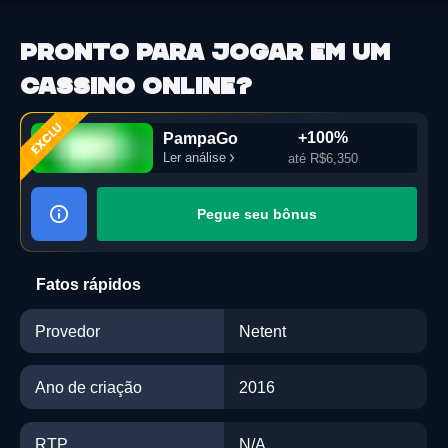
Pronto para jogar em um
cassino online?
+100%
PampaGo
Ler análise
até R$6,350
Pegue seu bônus
Fatos rápidos
Provedor
Netent
Ano de criação
2016
RTP
N/A