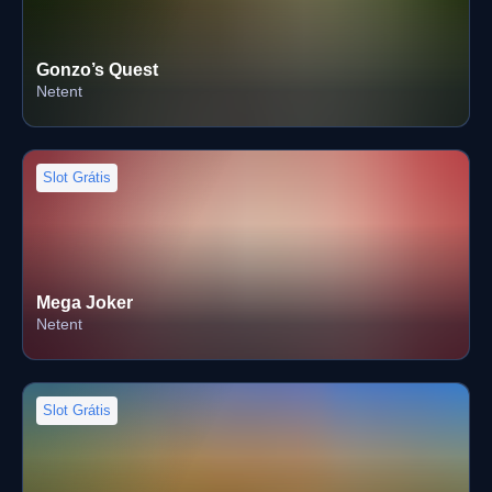
Gonzo’s Quest
Netent
Slot Grátis
Mega Joker
Netent
Slot Grátis