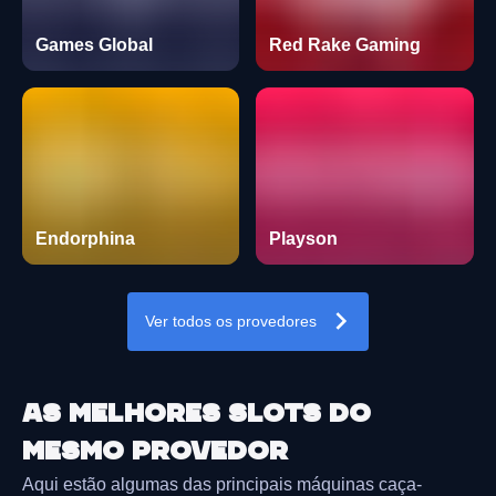
Games Global
Red Rake Gaming
Endorphina
Playson
Ver todos os provedores
As melhores slots do
mesmo provedor
Aqui estão algumas das principais máquinas caça-