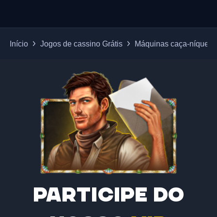
Início
Jogos de cassino Grátis
Máquinas caça-níqueis 
Participe do