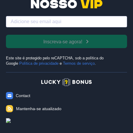
nosso
VIP
Inscreva-se agora!
Este site é protegido pelo reCAPTCHA, sob a política do
Google
Política de privacidade
e
Termos de serviço
.
Contact
Mantenha-se atualizado