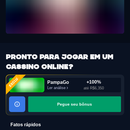
Pronto para jogar em um
cassino online?
+100%
PampaGo
Ler análise
até R$6,350
Pegue seu bônus
Fatos rápidos