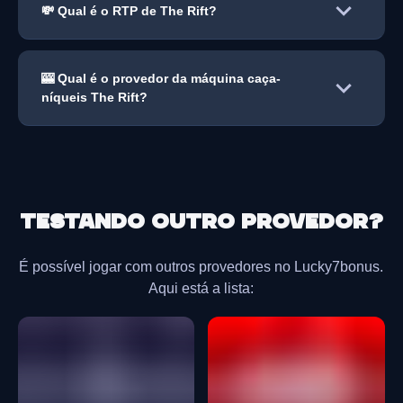
💸 Qual é o RTP de The Rift?
🎰 Qual é o provedor da máquina caça-
níqueis The Rift?
Testando outro provedor?
É possível jogar com outros provedores no Lucky7bonus.
Aqui está a lista: