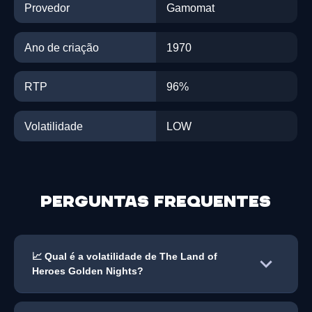
Provedor
Gamomat
Ano de criação
1970
RTP
96%
Volatilidade
LOW
Perguntas frequentes
📈 Qual é a volatilidade de The Land of
Heroes Golden Nights?