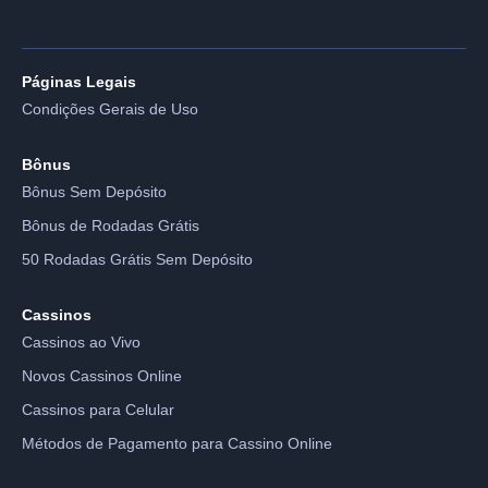
Páginas Legais
Condições Gerais de Uso
Bônus
Bônus Sem Depósito
Bônus de Rodadas Grátis
50 Rodadas Grátis Sem Depósito
Cassinos
Cassinos ao Vivo
Novos Cassinos Online
Cassinos para Celular
Métodos de Pagamento para Cassino Online