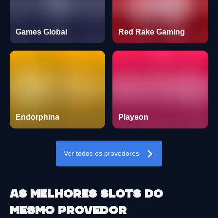
Games Global
Red Rake Gaming
Endorphina
Playson
Ver todos os provedores
As melhores slots do
mesmo provedor