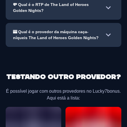
💸 Qual é o RTP de The Land of Heroes
Golden Nights?
🎰 Qual é o provedor da máquina caça-
níqueis The Land of Heroes Golden Nights?
Testando outro provedor?
É possível jogar com outros provedores no Lucky7bonus.
Aqui está a lista: