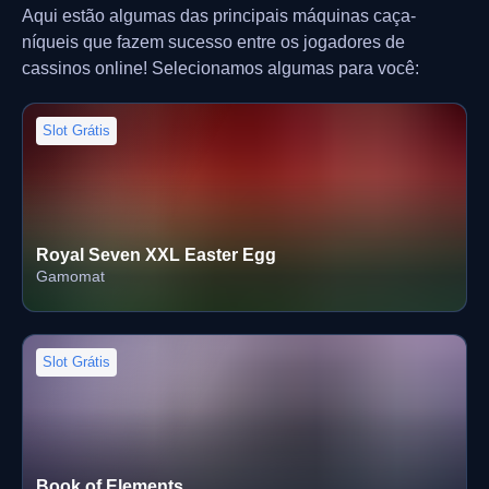
Aqui estão algumas das principais máquinas caça-
níqueis que fazem sucesso entre os jogadores de
cassinos online! Selecionamos algumas para você:
Slot Grátis
Royal Seven XXL Easter Egg
Gamomat
Slot Grátis
Book of Elements