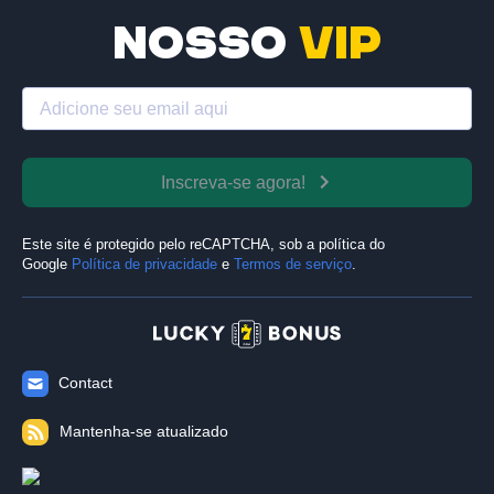
nosso
VIP
Inscreva-se agora!
Este site é protegido pelo reCAPTCHA, sob a política do
Google
Política de privacidade
e
Termos de serviço
.
Contact
Mantenha-se atualizado