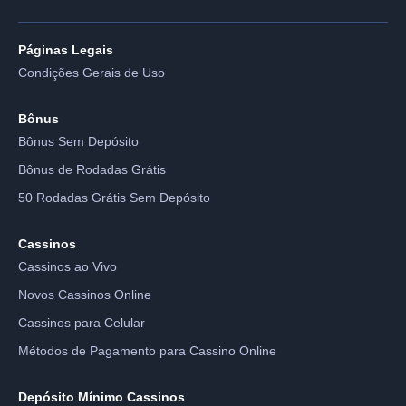
Páginas Legais
Condições Gerais de Uso
Bônus
Bônus Sem Depósito
Bônus de Rodadas Grátis
50 Rodadas Grátis Sem Depósito
Cassinos
Cassinos ao Vivo
Novos Cassinos Online
Cassinos para Celular
Métodos de Pagamento para Cassino Online
Depósito Mínimo Cassinos