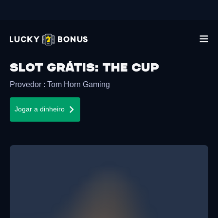
Slot grátis
:
The Cup
Provedor
:
Tom Horn Gaming
Jogar a dinheiro