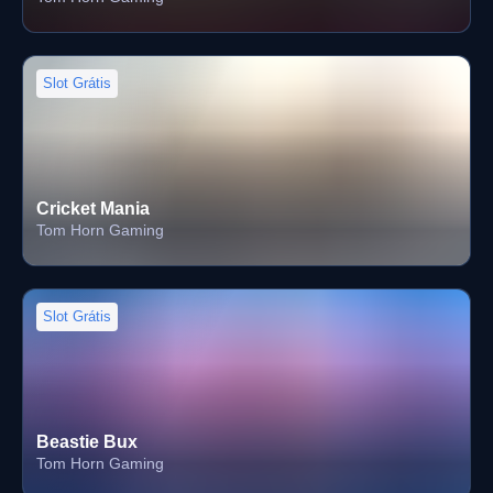
Slot Grátis
Cricket Mania
Tom Horn Gaming
Slot Grátis
Beastie Bux
Tom Horn Gaming