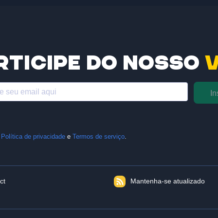
rticipe do nosso
V
In
Política de privacidade
e
Termos de serviço
.
ct
Mantenha-se atualizado