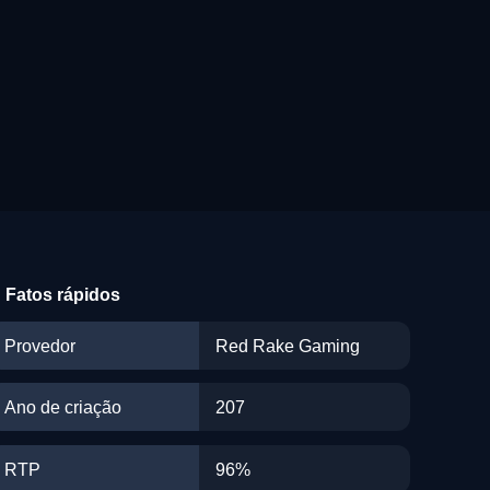
Fatos rápidos
Provedor
Red Rake Gaming
Ano de criação
207
RTP
96%