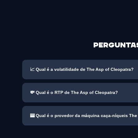
Pergunta
📈 Qual é a volatilidade de The Asp of Cleopatra?
💸 Qual é o RTP de The Asp of Cleopatra?
🎰 Qual é o provedor da máquina caça-níqueis The