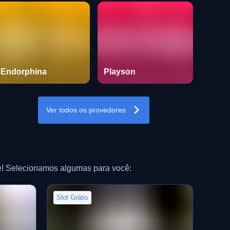
Endorphina
Playson
Ver todos os provedores
ne! Selecionamos algumas para você:
Slot Grátis