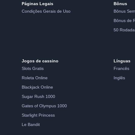
Páginas Legais
Bônus
Condições Gerais de Uso
Bônus Sem
Bônus de R
50 Rodadas
Jogos de cassino
Línguas
Slots Gratis
Francês
Roleta Online
Inglês
Blackjack Online
Sugar Rush 1000
Gates of Olympus 1000
Starlight Princess
Le Bandit