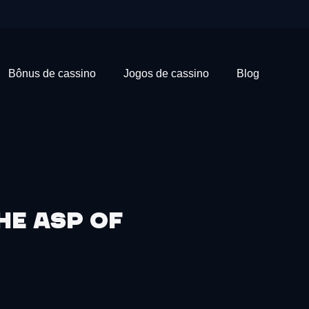
Bônus de cassino
Jogos de cassino
Blog
he Asp of