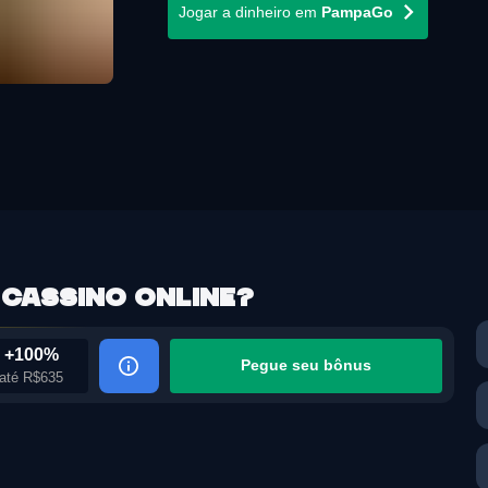
Jogar a dinheiro
em
PampaGo
cassino online?
+100%
Pegue seu bônus
até R$635