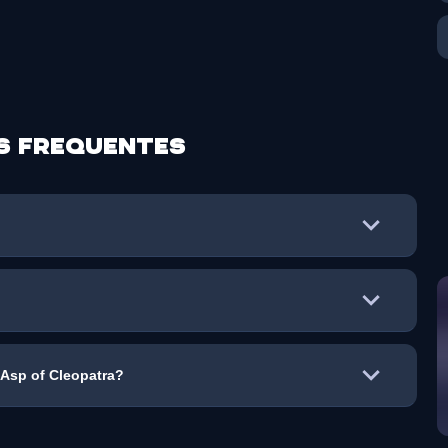
s frequentes
 Asp of Cleopatra?