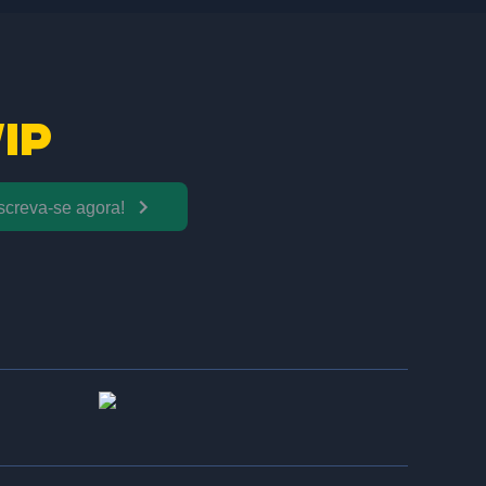
IP
screva-se agora!