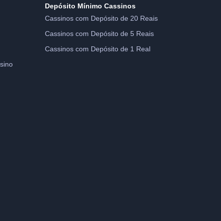
Depósito Mínimo Cassinos
Cassinos com Depósito de 20 Reais
Cassinos com Depósito de 5 Reais
Cassinos com Depósito de 1 Real
sino