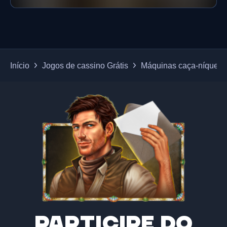
Início
Jogos de cassino Grátis
Máquinas caça-níqueis 
Participe do