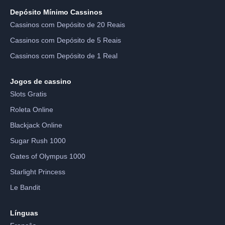
Depósito Mínimo Cassinos
Cassinos com Depósito de 20 Reais
Cassinos com Depósito de 5 Reais
Cassinos com Depósito de 1 Real
Jogos de cassino
Slots Gratis
Roleta Online
Blackjack Online
Sugar Rush 1000
Gates of Olympus 1000
Starlight Princess
Le Bandit
Línguas