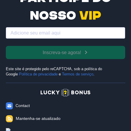
nosso
VIP
Inscreva-se agora!
Este site é protegido pelo reCAPTCHA, sob a política do
Google
Política de privacidade
e
Termos de serviço
.
Contact
Mantenha-se atualizado