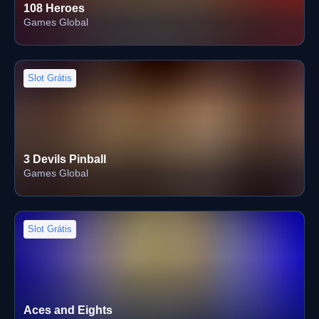
108 Heroes
Games Global
Slot Grátis
3 Devils Pinball
Games Global
Slot Grátis
Aces and Eights