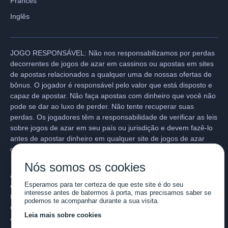
Francês
Inglês
JOGO RESPONSÁVEL: Não nos responsabilizamos por perdas
decorrentes de jogos de azar em cassinos ou apostas em sites
de apostas relacionados a qualquer uma de nossas ofertas de
bônus. O jogador é responsável pelo valor que está disposto e
capaz de apostar. Não faça apostas com dinheiro que você não
pode se dar ao luxo de perder. Não tente recuperar suas
perdas. Os jogadores têm a responsabilidade de verificar as leis
sobre jogos de azar em seu país ou jurisdição e devem fazê-lo
antes de apostar dinheiro em qualquer site de jogos de azar
online.
Nós somos os cookies
ATENÇÃO: As ofertas em nosso site podem evoluir ou ser
Esperamos para ter certeza de que este site é do seu
canceladas. Recomendamos sempre que o jogador examine os
interesse antes de batermos à porta, mas precisamos saber se
termos e condições e verifique o bônus diretamente no site do
podemos te acompanhar durante a sua visita.
cassino/ou das empresas de apostas.
Leia mais sobre cookies
Apenas para maiores de 18 anos, exclusivo para novos