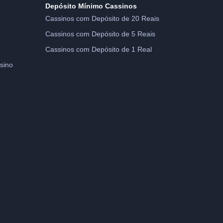
Depósito Mínimo Cassinos
Cassinos com Depósito de 20 Reais
Cassinos com Depósito de 5 Reais
Cassinos com Depósito de 1 Real
sino