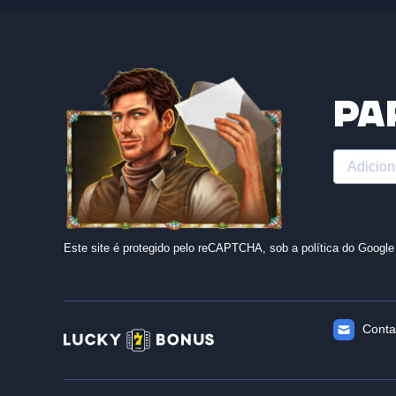
Pa
Este site é protegido pelo reCAPTCHA, sob a política do Google
Conta