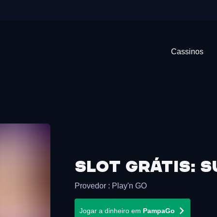
Cassinos
Slot grátis
:
S
Provedor
:
Play'n GO
Jogar a dinheiro
em
PampaGo