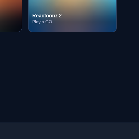
Reactoonz 2
Play'n GO