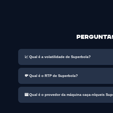
Pergunta
📈 Qual é a volatilidade de Superbola?
💸 Qual é o RTP de Superbola?
🎰 Qual é o provedor da máquina caça-níqueis Sup