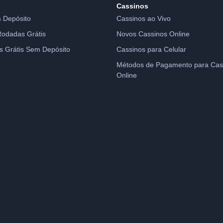
Cassinos
 Depósito
Cassinos ao Vivo
odadas Grátis
Novos Cassinos Online
 Grátis Sem Depósito
Cassinos para Celular
Métodos de Pagamento para Cas
Online