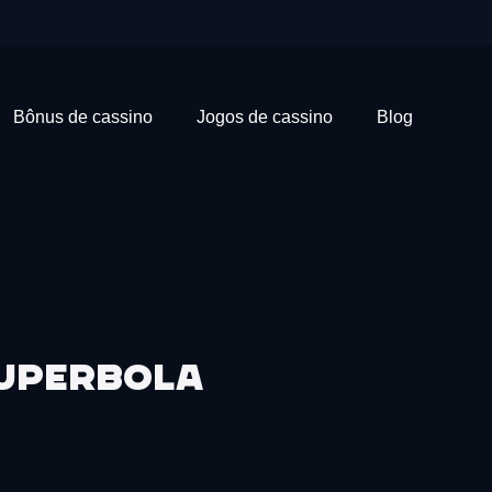
Bônus de cassino
Jogos de cassino
Blog
uperbola