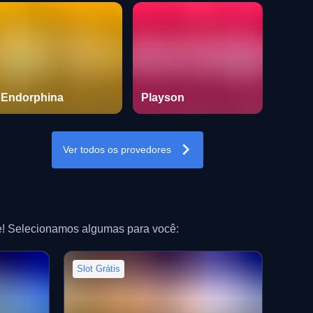
Endorphina
Playson
Ver todos os provedores
ne! Selecionamos algumas para você:
Slot Grátis