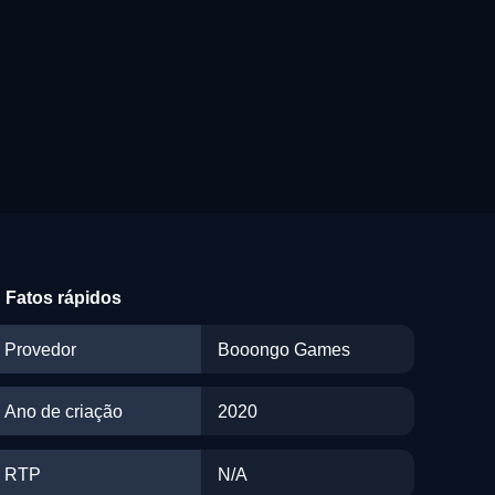
Fatos rápidos
Provedor
Booongo Games
Ano de criação
2020
RTP
N/A