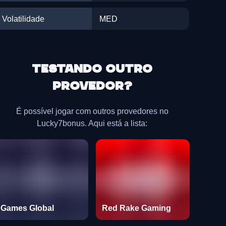
Volatilidade
MED
Testando outro
provedor?
É possível jogar com outros provedores no
Lucky7bonus. Aqui está a lista:
Games Global
Red Rake Gaming