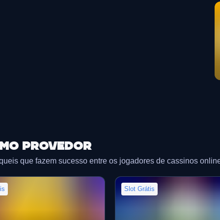
smo provedor
queis que fazem sucesso entre os jogadores de cassinos onli
is
Slot Grátis