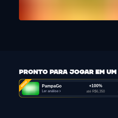
Pronto para jogar em um 
+100%
PampaGo
Ler análise
até R$6,350