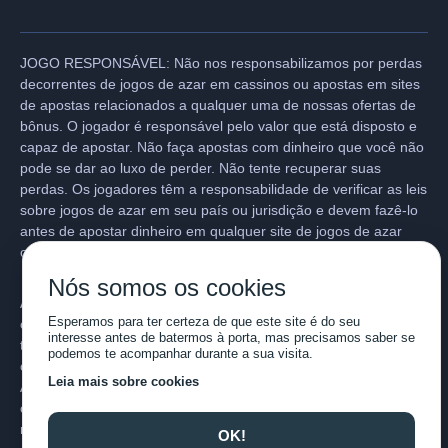
JOGO RESPONSÁVEL: Não nos responsabilizamos por perdas
decorrentes de jogos de azar em cassinos ou apostas em sites
de apostas relacionados a qualquer uma de nossas ofertas de
bônus. O jogador é responsável pelo valor que está disposto e
capaz de apostar. Não faça apostas com dinheiro que você não
pode se dar ao luxo de perder. Não tente recuperar suas
perdas. Os jogadores têm a responsabilidade de verificar as leis
sobre jogos de azar em seu país ou jurisdição e devem fazê-lo
antes de apostar dinheiro em qualquer site de jogos de azar
online.
Nós somos os cookies
ATENÇÃO: As ofertas em nosso site podem evoluir ou ser
Esperamos para ter certeza de que este site é do seu
canceladas. Recomendamos sempre que o jogador examine os
interesse antes de batermos à porta, mas precisamos saber se
termos e condições e verifique o bônus diretamente no site do
podemos te acompanhar durante a sua visita.
cassino/ou das empresas de apostas.
Leia mais sobre cookies
Apenas para maiores de 18 anos, exclusivo para novos
clientes, Termos e Condições se aplicam, jogue de maneira
responsável
www.begambleaware.org
OK!