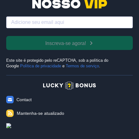
nosso
VIP
Inscreva-se agora!
Este site é protegido pelo reCAPTCHA, sob a política do
Google
Política de privacidade
e
Termos de serviço
.
Contact
Mantenha-se atualizado