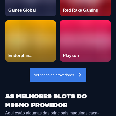
Games Global
Red Rake Gaming
Endorphina
Playson
Ver todos os provedores
As melhores slots do
mesmo provedor
Aqui estão algumas das principais máquinas caça-