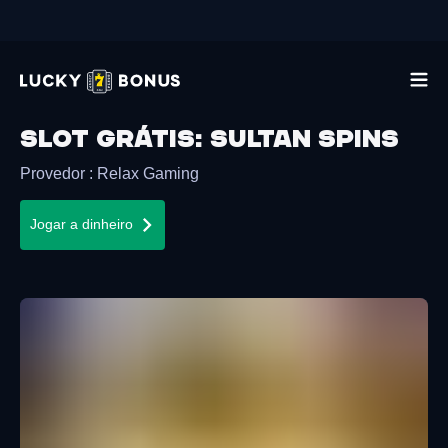
Slot grátis
:
Sultan Spins
Provedor
:
Relax Gaming
Jogar a dinheiro