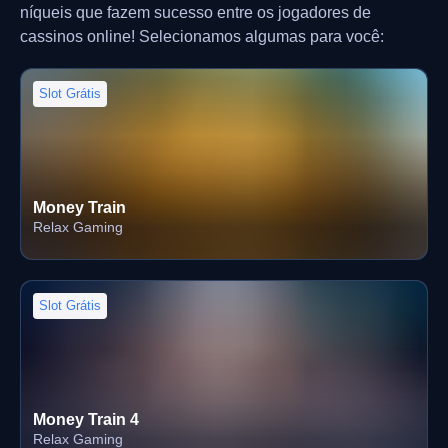
níqueis que fazem sucesso entre os jogadores de
cassinos online! Selecionamos algumas para você:
Slot Grátis
Money Train
Relax Gaming
Slot Grátis
Money Train 4
Relax Gaming