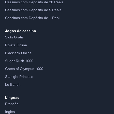
Cassinos com Depósito de 20 Reais
Cassinos com Depósito de 5 Reais
Cassinos com Depósito de 1 Real
Jogos de cassino
Slots Gratis
Roleta Online
Blackjack Online
Sugar Rush 1000
Gates of Olympus 1000
Starlight Princess
Le Bandit
Línguas
Francês
Inglês