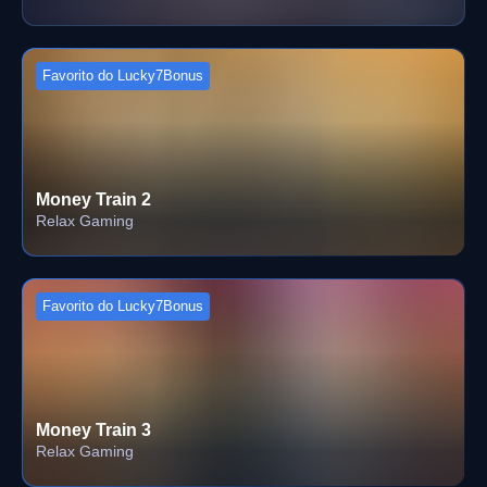
Favorito do Lucky7Bonus
Money Train 2
Relax Gaming
Favorito do Lucky7Bonus
Money Train 3
Relax Gaming