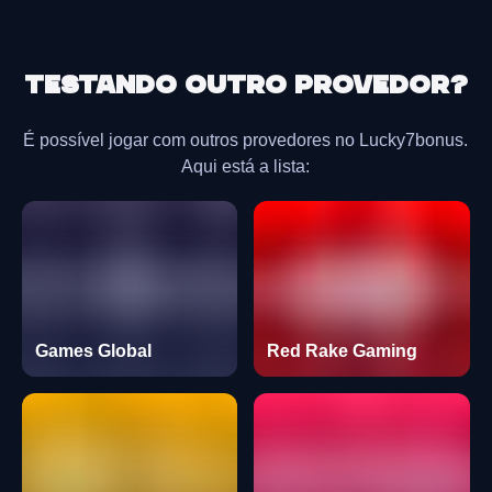
Testando outro provedor?
É possível jogar com outros provedores no Lucky7bonus.
Aqui está a lista:
Games Global
Red Rake Gaming