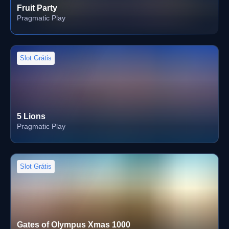
Fruit Party
Pragmatic Play
Slot Grátis
5 Lions
Pragmatic Play
Slot Grátis
Gates of Olympus Xmas 1000