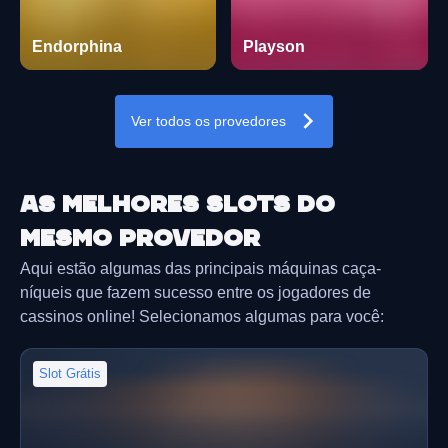
Endorphina
Playson
Ver todos os provedores
As melhores slots do
mesmo provedor
Aqui estão algumas das principais máquinas caça-
níqueis que fazem sucesso entre os jogadores de
cassinos online! Selecionamos algumas para você:
Slot Grátis