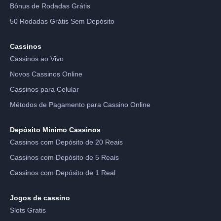
Bônus de Rodadas Grátis
50 Rodadas Grátis Sem Depósito
Cassinos
Cassinos ao Vivo
Novos Cassinos Online
Cassinos para Celular
Métodos de Pagamento para Cassino Online
Depósito Mínimo Cassinos
Cassinos com Depósito de 20 Reais
Cassinos com Depósito de 5 Reais
Cassinos com Depósito de 1 Real
Jogos de cassino
Slots Gratis