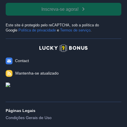
Inscreva-se agora!
Este site é protegido pelo reCAPTCHA, sob a política do
Google
Política de privacidade
e
Termos de serviço
.
Contact
Mantenha-se atualizado
Páginas Legais
Condições Gerais de Uso