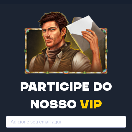
Participe do
nosso
VIP