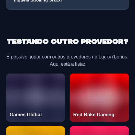
níqueis Strolling Staxx?
Testando outro provedor?
É possível jogar com outros provedores no Lucky7bonus.
Aqui está a lista:
Games Global
Red Rake Gaming