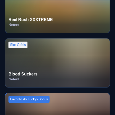
Reel Rush XXXTREME
Netent
Slot Grátis
Blood Suckers
Netent
Favorito do Lucky7Bonus