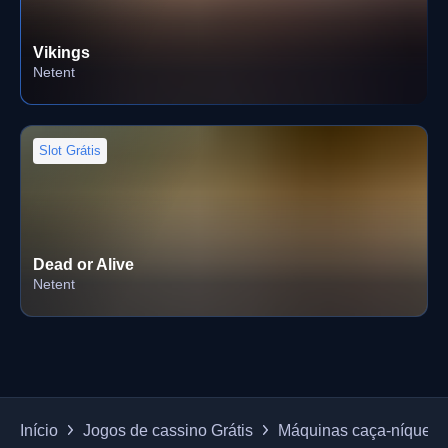
Vikings
Netent
Slot Grátis
Dead or Alive
Netent
Início
Jogos de cassino Grátis
Máquinas caça-níqueis 