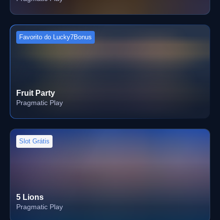
Favorito do Lucky7Bonus
Fruit Party
Pragmatic Play
Slot Grátis
5 Lions
Pragmatic Play