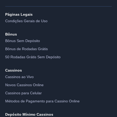
Páginas Legais
Condições Gerais de Uso
Bônus
Bônus Sem Depósito
Bônus de Rodadas Grátis
50 Rodadas Grátis Sem Depósito
Cassinos
Cassinos ao Vivo
Novos Cassinos Online
Cassinos para Celular
Métodos de Pagamento para Cassino Online
Depósito Mínimo Cassinos