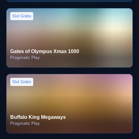
Slot Grátis
Gates of Olympus Xmas 1000
Pragmatic Play
Slot Grátis
Buffalo King Megaways
Pragmatic Play