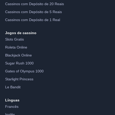
Cassinos com Depósito de 20 Reais
Cassinos com Depósito de 5 Reais
Cassinos com Depósito de 1 Real
Jogos de cassino
Slots Gratis
Roleta Online
Blackjack Online
Sugar Rush 1000
Gates of Olympus 1000
Starlight Princess
Le Bandit
Línguas
Francês
Inglês