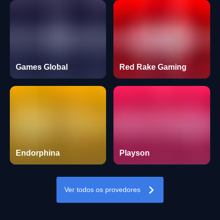
Games Global
Red Rake Gaming
Endorphina
Playson
Ver todos os provedores