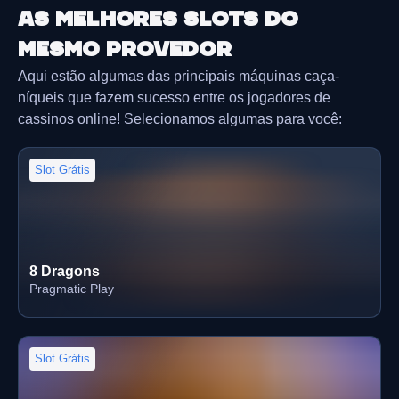
As melhores slots do
mesmo provedor
Aqui estão algumas das principais máquinas caça-
níqueis que fazem sucesso entre os jogadores de
cassinos online! Selecionamos algumas para você:
Slot Grátis
8 Dragons
Pragmatic Play
Slot Grátis