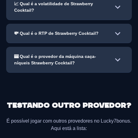
📈 Qual é a volatilidade de Strawberry
Cocktail?
💸 Qual é o RTP de Strawberry Cocktail?
🎰 Qual é o provedor da máquina caça-
níqueis Strawberry Cocktail?
Testando outro provedor?
É possível jogar com outros provedores no Lucky7bonus.
Aqui está a lista: