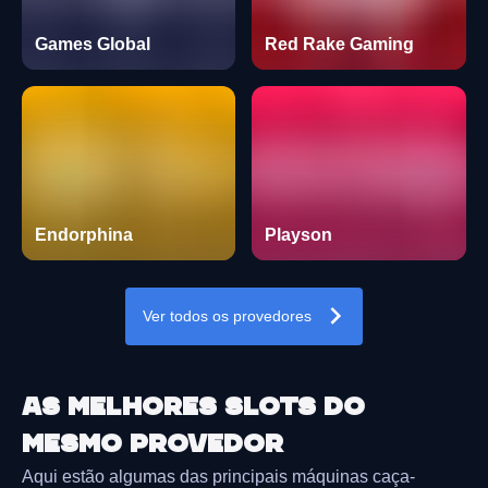
Games Global
Red Rake Gaming
Endorphina
Playson
Ver todos os provedores
As melhores slots do
mesmo provedor
Aqui estão algumas das principais máquinas caça-