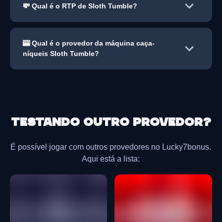
💸 Qual é o RTP de Sloth Tumble?
🎰 Qual é o provedor da máquina caça-
níqueis Sloth Tumble?
Testando outro provedor?
É possível jogar com outros provedores no Lucky7bonus.
Aqui está a lista: