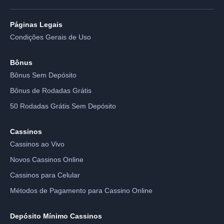
Páginas Legais
Condições Gerais de Uso
Bônus
Bônus Sem Depósito
Bônus de Rodadas Grátis
50 Rodadas Grátis Sem Depósito
Cassinos
Cassinos ao Vivo
Novos Cassinos Online
Cassinos para Celular
Métodos de Pagamento para Cassino Online
Depósito Mínimo Cassinos