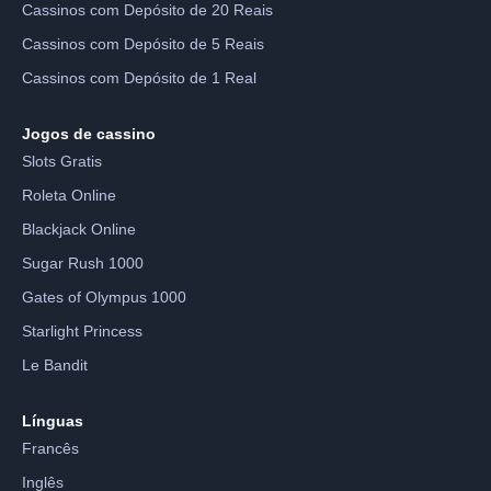
Cassinos com Depósito de 20 Reais
Cassinos com Depósito de 5 Reais
Cassinos com Depósito de 1 Real
Jogos de cassino
Slots Gratis
Roleta Online
Blackjack Online
Sugar Rush 1000
Gates of Olympus 1000
Starlight Princess
Le Bandit
Línguas
Francês
Inglês