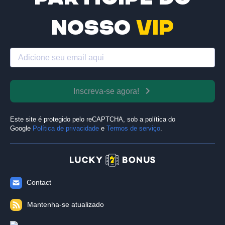
nosso
VIP
Inscreva-se agora!
Este site é protegido pelo reCAPTCHA, sob a política do
Google
Política de privacidade
e
Termos de serviço
.
Contact
Mantenha-se atualizado