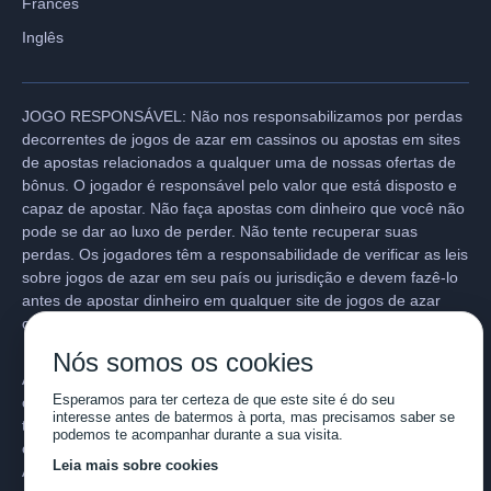
Francês
Inglês
JOGO RESPONSÁVEL: Não nos responsabilizamos por perdas
decorrentes de jogos de azar em cassinos ou apostas em sites
de apostas relacionados a qualquer uma de nossas ofertas de
bônus. O jogador é responsável pelo valor que está disposto e
capaz de apostar. Não faça apostas com dinheiro que você não
pode se dar ao luxo de perder. Não tente recuperar suas
perdas. Os jogadores têm a responsabilidade de verificar as leis
sobre jogos de azar em seu país ou jurisdição e devem fazê-lo
antes de apostar dinheiro em qualquer site de jogos de azar
online.
Nós somos os cookies
ATENÇÃO: As ofertas em nosso site podem evoluir ou ser
Esperamos para ter certeza de que este site é do seu
canceladas. Recomendamos sempre que o jogador examine os
interesse antes de batermos à porta, mas precisamos saber se
termos e condições e verifique o bônus diretamente no site do
podemos te acompanhar durante a sua visita.
cassino/ou das empresas de apostas.
Leia mais sobre cookies
Apenas para maiores de 18 anos, exclusivo para novos