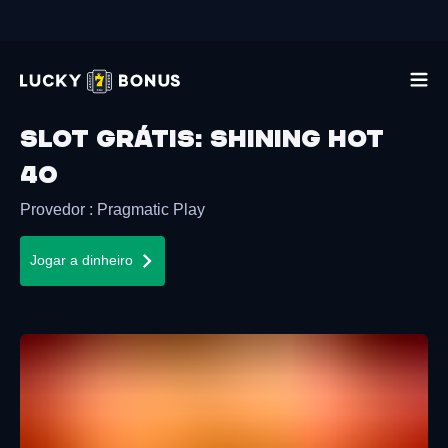
Slot grátis
:
Shining Hot
40
Provedor
:
Pragmatic Play
Jogar a dinheiro