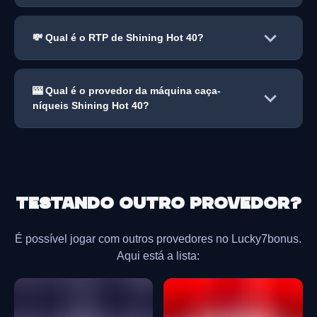
💸 Qual é o RTP de Shining Hot 40?
🎰 Qual é o provedor da máquina caça-
níqueis Shining Hot 40?
Testando outro provedor?
É possível jogar com outros provedores no Lucky7bonus.
Aqui está a lista: