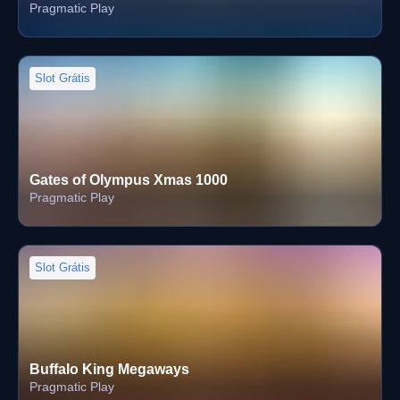
Pragmatic Play
Slot Grátis
Gates of Olympus Xmas 1000
Pragmatic Play
Slot Grátis
Buffalo King Megaways
Pragmatic Play