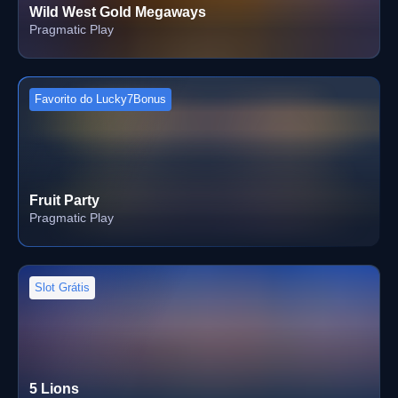
Wild West Gold Megaways
Pragmatic Play
Favorito do Lucky7Bonus
Fruit Party
Pragmatic Play
Slot Grátis
5 Lions