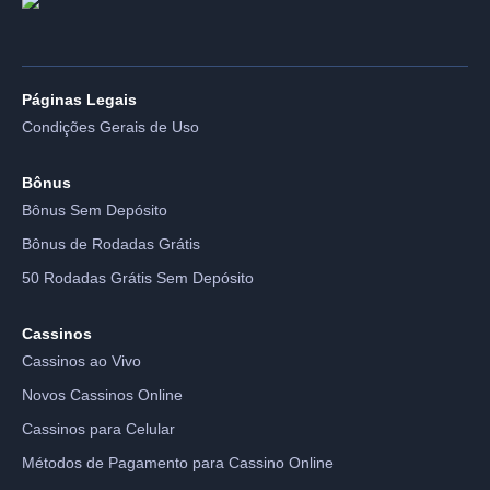
Páginas Legais
Condições Gerais de Uso
Bônus
Bônus Sem Depósito
Bônus de Rodadas Grátis
50 Rodadas Grátis Sem Depósito
Cassinos
Cassinos ao Vivo
Novos Cassinos Online
Cassinos para Celular
Métodos de Pagamento para Cassino Online