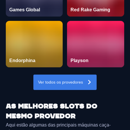
Games Global
Red Rake Gaming
Endorphina
Playson
Ver todos os provedores
As melhores slots do
mesmo provedor
Aqui estão algumas das principais máquinas caça-