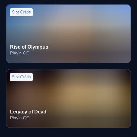
Slot Grátis
Rise of Olympus
Play'n GO
Slot Grátis
Legacy of Dead
Play'n GO