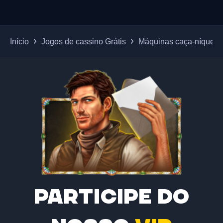
Início
Jogos de cassino Grátis
Máquinas caça-níqueis 
Participe do