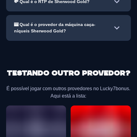
💸 Qual é o RTP de Sherwood Gold?
🎰 Qual é o provedor da máquina caça-
níqueis Sherwood Gold?
Testando outro provedor?
É possível jogar com outros provedores no Lucky7bonus.
Aqui está a lista: