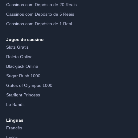
Cassinos com Depósito de 20 Reais
Cassinos com Depósito de 5 Reais
Cassinos com Depósito de 1 Real
Jogos de cassino
Slots Gratis
Roleta Online
Blackjack Online
Sugar Rush 1000
Gates of Olympus 1000
Starlight Princess
Le Bandit
Línguas
Francês
Inglês