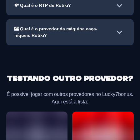
💸 Qual é o RTP de Rotiki?
🎰 Qual é o provedor da máquina caça-
níqueis Rotiki?
Testando outro provedor?
É possível jogar com outros provedores no Lucky7bonus.
Aqui está a lista: