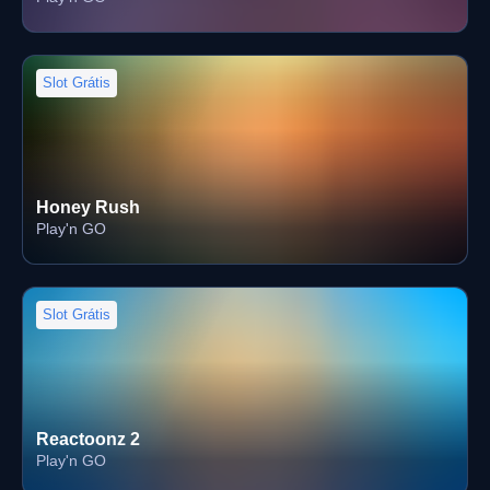
Slot Grátis
Honey Rush
Play'n GO
Slot Grátis
Reactoonz 2
Play'n GO