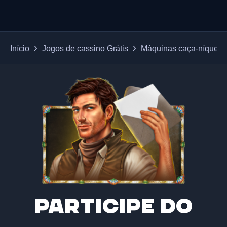
Início
Jogos de cassino Grátis
Máquinas caça-níqueis 
Participe do