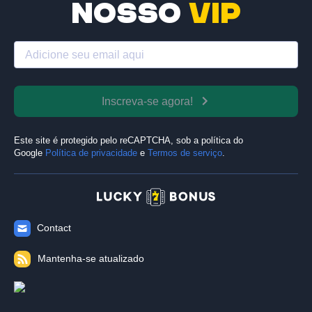
nosso
VIP
Inscreva-se agora!
Este site é protegido pelo reCAPTCHA, sob a política do
Google
Política de privacidade
e
Termos de serviço
.
Contact
Mantenha-se atualizado