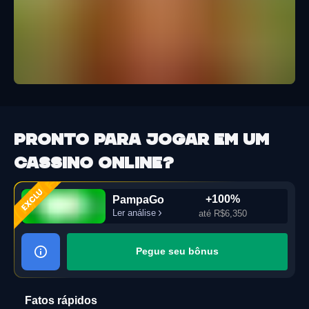
Pronto para jogar em um
cassino online?
+100%
PampaGo
Ler análise
até R$6,350
Pegue seu bônus
Fatos rápidos