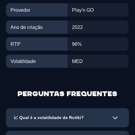
Provedor
Play'n GO
Ano de criação
2022
RTP
96%
Volatilidade
MED
Perguntas frequentes
📈 Qual é a volatilidade de Rotiki?