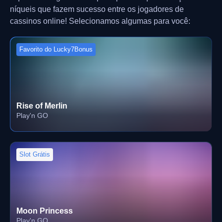
níqueis que fazem sucesso entre os jogadores de
cassinos online! Selecionamos algumas para você:
Favorito do Lucky7Bonus
Rise of Merlin
Play'n GO
Slot Grátis
Moon Princess
Play'n GO