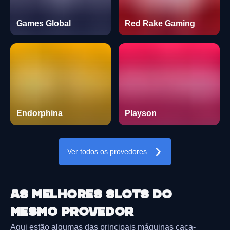
Games Global
Red Rake Gaming
Endorphina
Playson
Ver todos os provedores
As melhores slots do
mesmo provedor
Aqui estão algumas das principais máquinas caça-