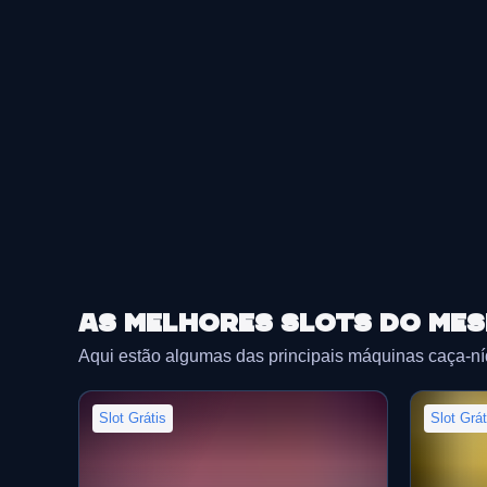
As melhores slots do me
Aqui estão algumas das principais máquinas caça-ní
Slot Grátis
Slot Grát