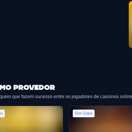
smo provedor
queis que fazem sucesso entre os jogadores de cassinos onli
is
Slot Grátis