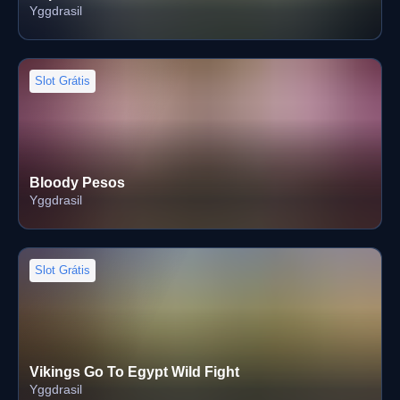
Yggdrasil
Slot Grátis
Bloody Pesos
Yggdrasil
Slot Grátis
Vikings Go To Egypt Wild Fight
Yggdrasil