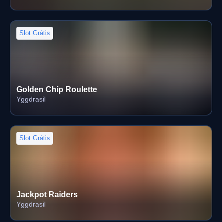
Slot Grátis
Golden Chip Roulette
Yggdrasil
Slot Grátis
Jackpot Raiders
Yggdrasil