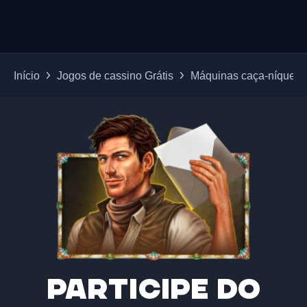
Início
Jogos de cassino Grátis
Máquinas caça-níqueis 
Participe do