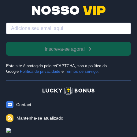
nosso
VIP
Inscreva-se agora!
Este site é protegido pelo reCAPTCHA, sob a política do
Google
Política de privacidade
e
Termos de serviço
.
Contact
Mantenha-se atualizado