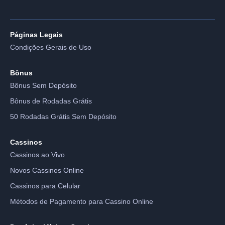
Páginas Legais
Condições Gerais de Uso
Bônus
Bônus Sem Depósito
Bônus de Rodadas Grátis
50 Rodadas Grátis Sem Depósito
Cassinos
Cassinos ao Vivo
Novos Cassinos Online
Cassinos para Celular
Métodos de Pagamento para Cassino Online