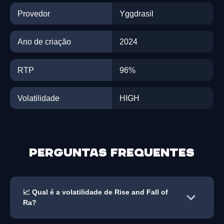
Provedor
Yggdrasil
Ano de criação
2024
RTP
96%
Volatilidade
HIGH
Perguntas frequentes
📈 Qual é a volatilidade de Rise and Fall of
Ra?