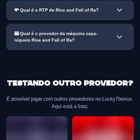
💸 Qual é o RTP de Rise and Fall of Ra?
🎰 Qual é o provedor da máquina caça-
níqueis Rise and Fall of Ra?
Testando outro provedor?
É possível jogar com outros provedores no Lucky7bonus.
Aqui está a lista: