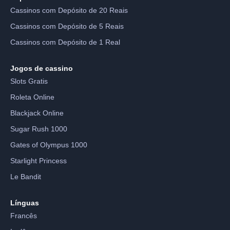
Cassinos com Depósito de 20 Reais
Cassinos com Depósito de 5 Reais
Cassinos com Depósito de 1 Real
Jogos de cassino
Slots Gratis
Roleta Online
Blackjack Online
Sugar Rush 1000
Gates of Olympus 1000
Starlight Princess
Le Bandit
Línguas
Francês