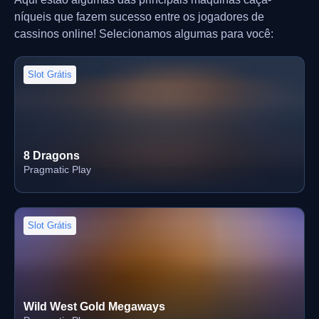
níqueis que fazem sucesso entre os jogadores de
cassinos online! Selecionamos algumas para você:
Slot Grátis
8 Dragons
Pragmatic Play
Slot Grátis
Wild West Gold Megaways