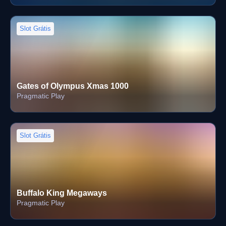
Slot Grátis
Gates of Olympus Xmas 1000
Pragmatic Play
Slot Grátis
Buffalo King Megaways
Pragmatic Play