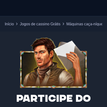
Início
Jogos de cassino Grátis
Máquinas caça-níqueis 
Participe do