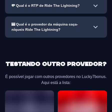
💸 Qual é o RTP de Ride The Lightning?
🎰 Qual é o provedor da máquina caça-
níqueis Ride The Lightning?
Testando outro provedor?
É possível jogar com outros provedores no Lucky7bonus.
Aqui está a lista: