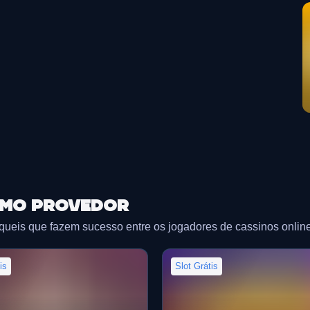
smo provedor
queis que fazem sucesso entre os jogadores de cassinos onli
is
Slot Grátis