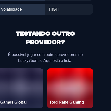
Volatilidade
HIGH
Testando outro
provedor?
É possível jogar com outros provedores no
Lucky7bonus. Aqui está a lista:
Games Global
Red Rake Gaming