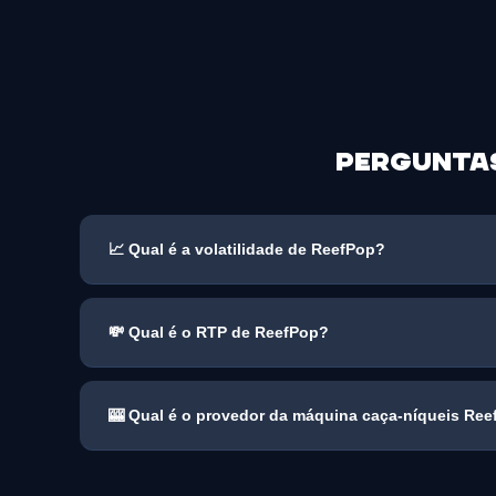
Pergunta
📈 Qual é a volatilidade de ReefPop?
💸 Qual é o RTP de ReefPop?
🎰 Qual é o provedor da máquina caça-níqueis Re