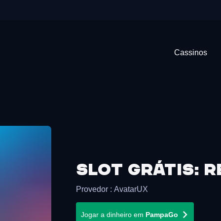
Cassinos
Slot grátis
:
R
Provedor
:
AvatarUX
Jogar a dinheiro
em
PampaGo