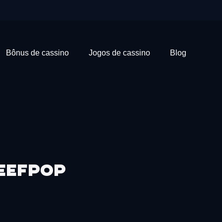
Bônus de cassino
Jogos de cassino
Blog
eefPop