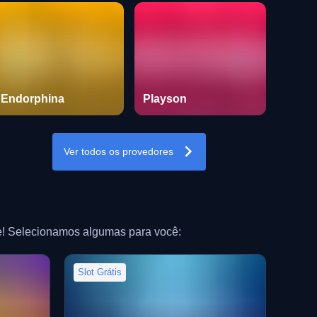
Endorphina
Playson
Ver todos os provedores
ne! Selecionamos algumas para você:
Slot Grátis