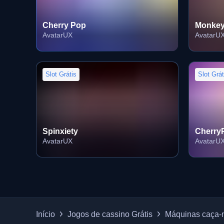
Cherry Pop
Monkey
AvatarUX
AvatarU
Slot Grátis
Slot Grát
Spinxiety
Cherry
AvatarUX
AvatarU
Início
Jogos de cassino Grátis
Máquinas caça-n