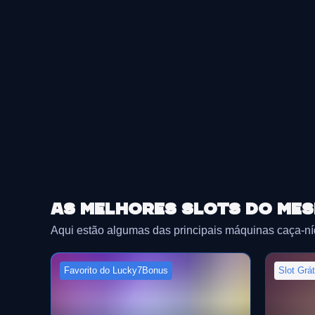
As melhores slots do me
Aqui estão algumas das principais máquinas caça-ní
Favorito do Lucky7Bonus
Slot Grát