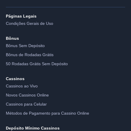
Páginas Legais
Condições Gerais de Uso
Bônus
Bônus Sem Depósito
Bônus de Rodadas Grátis
50 Rodadas Grátis Sem Depósito
Cassinos
Cassinos ao Vivo
Novos Cassinos Online
Cassinos para Celular
Métodos de Pagamento para Cassino Online
Depósito Mínimo Cassinos