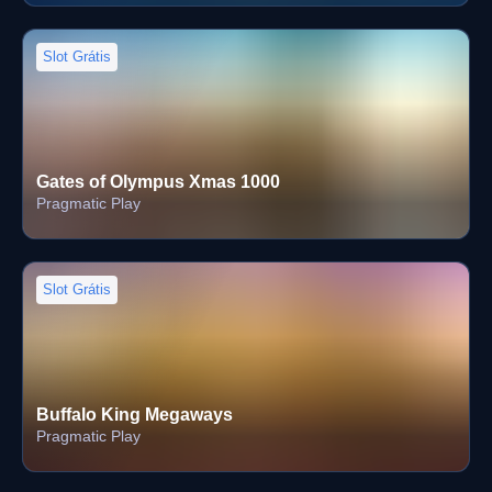
Slot Grátis
Gates of Olympus Xmas 1000
Pragmatic Play
Slot Grátis
Buffalo King Megaways
Pragmatic Play