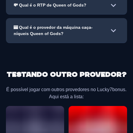
💸 Qual é o RTP de Queen of Gods?
🎰 Qual é o provedor da máquina caça-
níqueis Queen of Gods?
Testando outro provedor?
É possível jogar com outros provedores no Lucky7bonus.
Aqui está a lista: