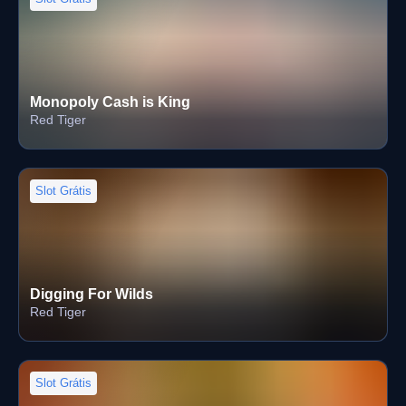
Monopoly Cash is King
Red Tiger
Slot Grátis
Digging For Wilds
Red Tiger
Slot Grátis