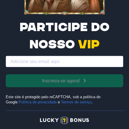
Participe do
nosso
VIP
Inscreva-se agora!
Este site é protegido pelo reCAPTCHA, sob a política do
Google
Política de privacidade
e
Termos de serviço
.