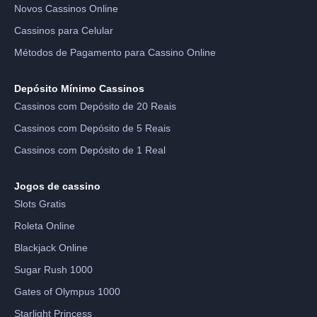
Novos Cassinos Online
Cassinos para Celular
Métodos de Pagamento para Cassino Online
Depósito Mínimo Cassinos
Cassinos com Depósito de 20 Reais
Cassinos com Depósito de 5 Reais
Cassinos com Depósito de 1 Real
Jogos de cassino
Slots Gratis
Roleta Online
Blackjack Online
Sugar Rush 1000
Gates of Olympus 1000
Starlight Princess