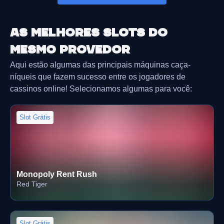
As melhores slots do
mesmo provedor
Aqui estão algumas das principais máquinas caça-
níqueis que fazem sucesso entre os jogadores de
cassinos online! Selecionamos algumas para você:
Slot Grátis
Monopoly Rent Rush
Red Tiger
Slot Grátis