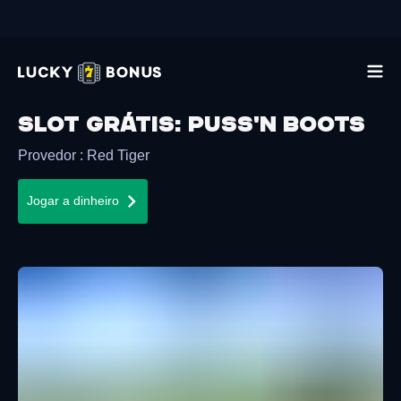
Slot grátis
:
Puss'n Boots
Provedor
:
Red Tiger
Jogar a dinheiro