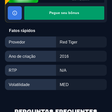
Pegue seu bônus
Fatos rápidos
Provedor
Red Tiger
Ano de criação
2016
RTP
N/A
Volatilidade
MED
Perguntas frequentes