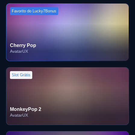
Favorito do Lucky7Bonus
Cherry Pop
AvatarUX
Slot Grátis
MonkeyPop 2
AvatarUX