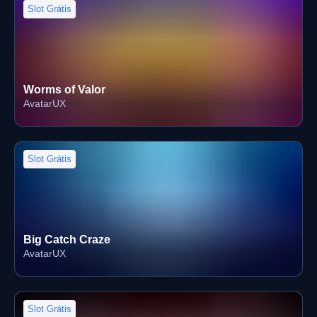
Slot Grátis
Worms of Valor
AvatarUX
Slot Grátis
Big Catch Craze
AvatarUX
Slot Grátis