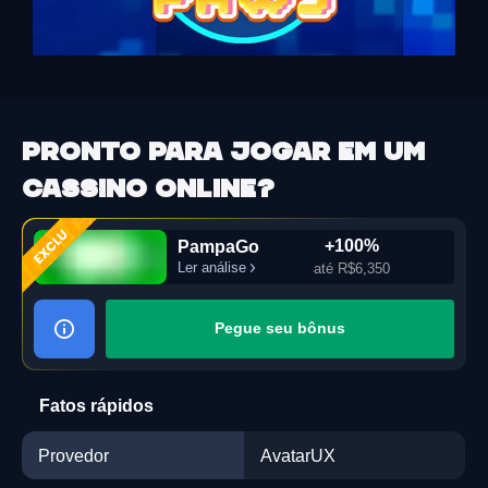
Pronto para jogar em um
cassino online?
+100%
PampaGo
Ler análise
até R$6,350
Pegue seu bônus
Fatos rápidos
Provedor
AvatarUX