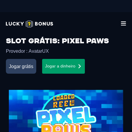
Slot grátis
:
Pixel Paws
Provedor
:
AvatarUX
Jogar grátis
Jogar a dinheiro