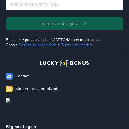
Inscreva-se agora!
Este site é protegido pelo reCAPTCHA, sob a política do
Google
Política de privacidade
e
Termos de serviço
.
Contact
Mantenha-se atualizado
Páginas Legais