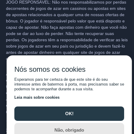
JOGO RESPONSÁVEL: Não nos responsabilizamos por perdas
decorrentes de jogos de azar em cassinos ou apostas em sites
de apostas relacionados a qualquer uma de nossas ofertas de
bônus. O jogador é responsável pelo valor que está disposto e
capaz de apostar. Não faça apostas com dinheiro que você não
pode se dar ao luxo de perder. Não tente recuperar suas
perdas. Os jogadores têm a responsabilidade de verificar as leis
sobre jogos de azar em seu país ou jurisdição e devem fazê-lo
antes de apostar dinheiro em qualquer site de jogos de azar
online.
Nós somos os cookies
ATENÇÃO: As ofertas em nosso site podem evoluir ou ser
Esperamos para ter certeza de que este site é do seu
canceladas. Recomendamos sempre que o jogador examine os
interesse antes de batermos à porta, mas precisamos saber se
termos e condições e verifique o bônus diretamente no site do
podemos te acompanhar durante a sua visita.
cassino/ou das empresas de apostas.
Leia mais sobre cookies
Apenas para maiores de 18 anos, exclusivo para novos
clientes, Termos e Condições se aplicam, jogue de maneira
responsável
www.begambleaware.org
OK!
Não, obrigado
2026 Direitos autorais © lucky-7-bonus.com.br. Todos os