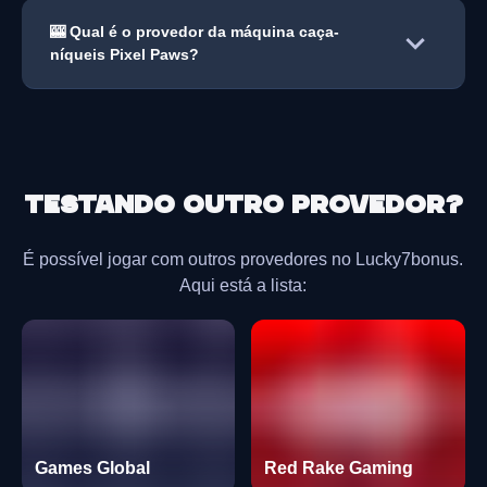
🎰 Qual é o provedor da máquina caça-
níqueis Pixel Paws?
Testando outro provedor?
É possível jogar com outros provedores no Lucky7bonus.
Aqui está a lista:
Games Global
Red Rake Gaming