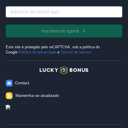
Inscreva-se agora!
Este site é protegido pelo reCAPTCHA, sob a política do
Google
Política de privacidade
e
Termos de serviço
.
Contact
Mantenha-se atualizado