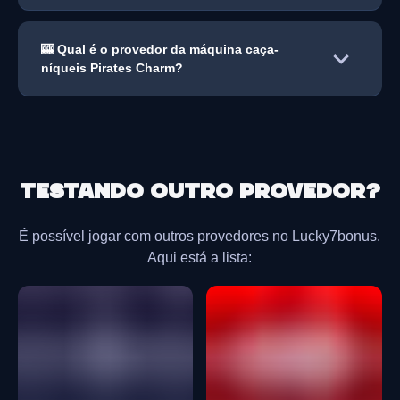
🎰 Qual é o provedor da máquina caça-
níqueis Pirates Charm?
Testando outro provedor?
É possível jogar com outros provedores no Lucky7bonus.
Aqui está a lista: