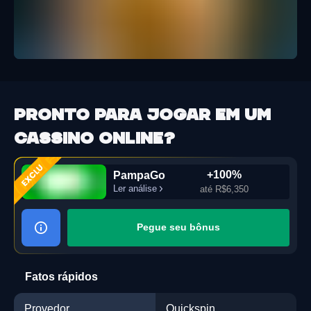
Pronto para jogar em um
cassino online?
+100%
PampaGo
Ler análise
até R$6,350
Pegue seu bônus
Fatos rápidos
Provedor
Quickspin