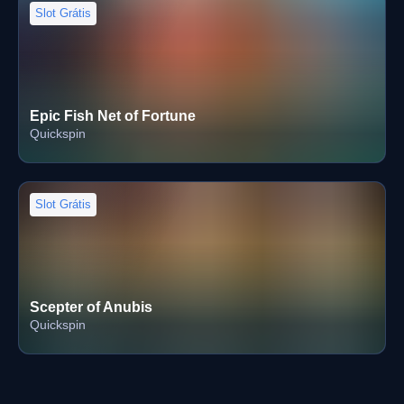
Slot Grátis
Epic Fish Net of Fortune
Quickspin
Slot Grátis
Scepter of Anubis
Quickspin