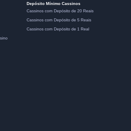
Depósito Mínimo Cassinos
Cassinos com Depósito de 20 Reais
Cassinos com Depósito de 5 Reais
Cassinos com Depósito de 1 Real
sino