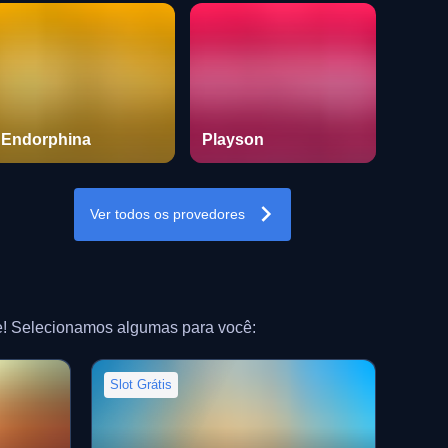
Endorphina
Playson
Ver todos os provedores
ne! Selecionamos algumas para você:
Slot Grátis