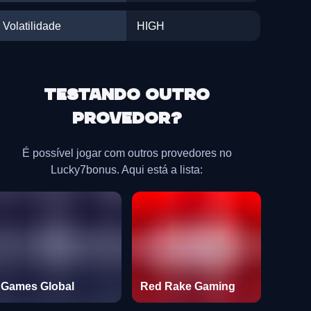
Volatilidade
HIGH
Testando outro
provedor?
É possível jogar com outros provedores no
Lucky7bonus. Aqui está a lista:
Games Global
Red Rake Gaming