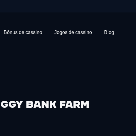
Bônus de cassino
Jogos de cassino
Blog
iggy Bank Farm