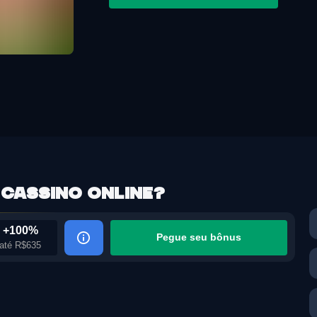
cassino online?
+100%
Pegue seu bônus
até R$635