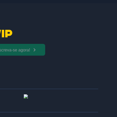
IP
screva-se agora!