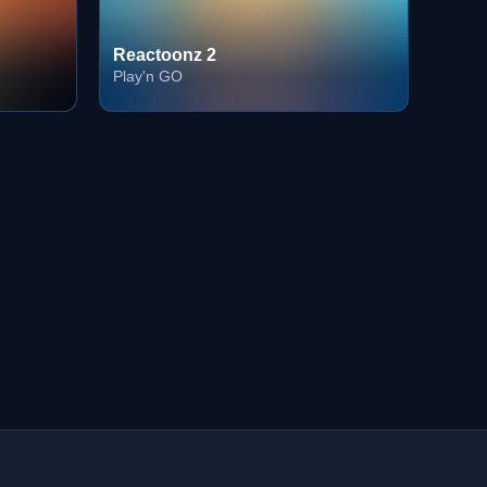
Reactoonz 2
Play'n GO