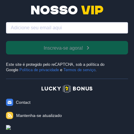
nosso
VIP
Inscreva-se agora!
Este site é protegido pelo reCAPTCHA, sob a política do
Google
Política de privacidade
e
Termos de serviço
.
Contact
Mantenha-se atualizado