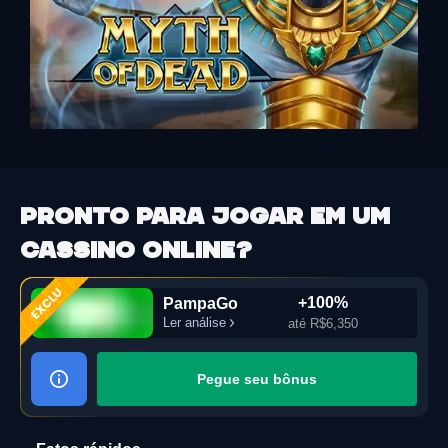
Pronto para jogar em um
cassino online?
+100%
PampaGo
Ler análise
até R$6,350
Pegue seu bônus