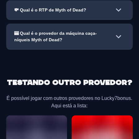
💸 Qual é o RTP de Myth of Dead?
🎰 Qual é o provedor da máquina caça-
níqueis Myth of Dead?
Testando outro provedor?
É possível jogar com outros provedores no Lucky7bonus.
Aqui está a lista: