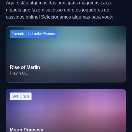
Aqui estão algumas das principais máquinas caça-
níqueis que fazem sucesso entre os jogadores de
cassinos online! Selecionamos algumas para você:
Favorito do Lucky7Bonus
Rise of Merlin
Play'n GO
Slot Grátis
Moon Princess