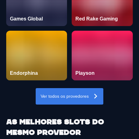
Games Global
Red Rake Gaming
Endorphina
Playson
Ver todos os provedores
As melhores slots do
mesmo provedor