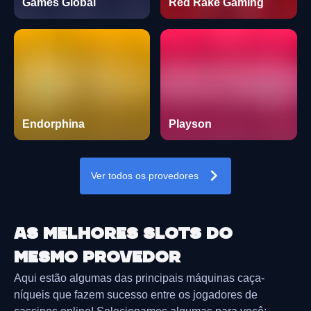
Games Global
Red Rake Gaming
Endorphina
Playson
Ver todos os provedores
As melhores slots do
mesmo provedor
Aqui estão algumas das principais máquinas caça-
níqueis que fazem sucesso entre os jogadores de
cassinos online! Selecionamos algumas para você: