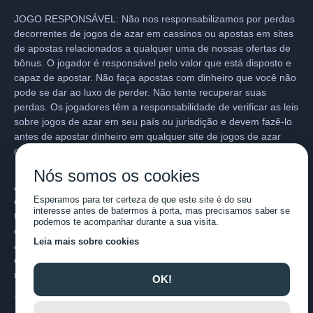
JOGO RESPONSÁVEL: Não nos responsabilizamos por perdas
decorrentes de jogos de azar em cassinos ou apostas em sites
de apostas relacionados a qualquer uma de nossas ofertas de
bônus. O jogador é responsável pelo valor que está disposto e
capaz de apostar. Não faça apostas com dinheiro que você não
pode se dar ao luxo de perder. Não tente recuperar suas
perdas. Os jogadores têm a responsabilidade de verificar as leis
sobre jogos de azar em seu país ou jurisdição e devem fazê-lo
antes de apostar dinheiro em qualquer site de jogos de azar
online.
Nós somos os cookies
ATENÇÃO: As ofertas em nosso site podem evoluir ou ser
Esperamos para ter certeza de que este site é do seu
canceladas. Recomendamos sempre que o jogador examine os
interesse antes de batermos à porta, mas precisamos saber se
termos e condições e verifique o bônus diretamente no site do
podemos te acompanhar durante a sua visita.
cassino/ou das empresas de apostas.
Leia mais sobre cookies
Apenas para maiores de 18 anos, exclusivo para novos
clientes, Termos e Condições se aplicam, jogue de maneira
responsável
www.begambleaware.org
OK!