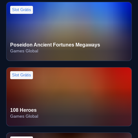
Slot Grátis
Poseidon Ancient Fortunes Megaways
Games Global
Slot Grátis
108 Heroes
Games Global