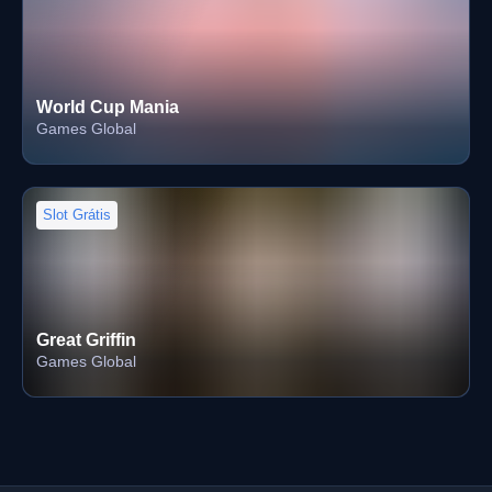
World Cup Mania
Games Global
Slot Grátis
Great Griffin
Games Global