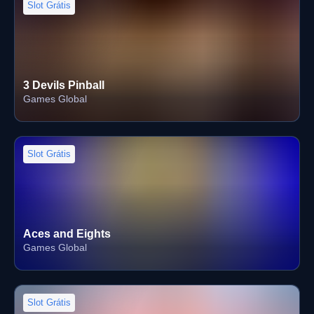
Slot Grátis
3 Devils Pinball
Games Global
Slot Grátis
Aces and Eights
Games Global
Slot Grátis