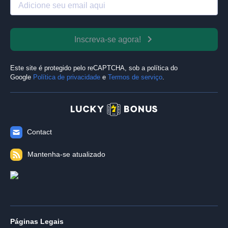
Inscreva-se agora!
Este site é protegido pelo reCAPTCHA, sob a política do
Google
Política de privacidade
e
Termos de serviço
.
Contact
Mantenha-se atualizado
Páginas Legais