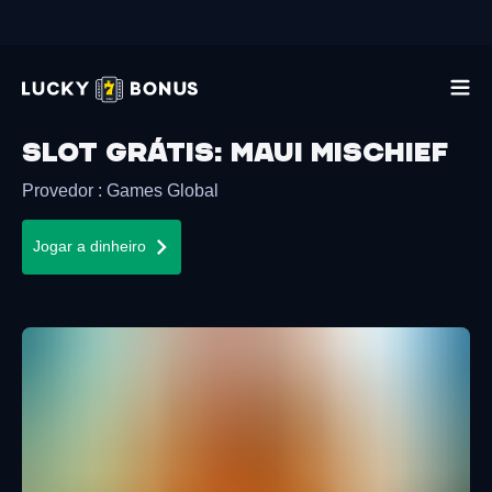
Slot grátis
:
Maui Mischief
Provedor
:
Games Global
Jogar a dinheiro