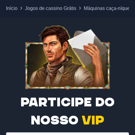
Início
Jogos de cassino Grátis
Máquinas caça-níqueis 
Participe do
nosso
VIP