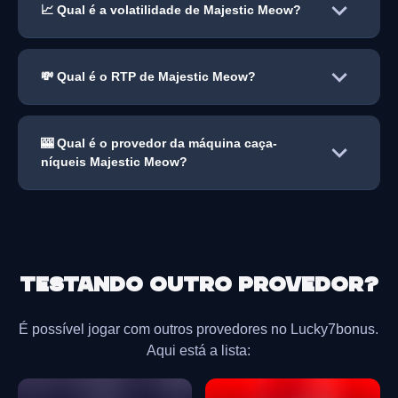
📈 Qual é a volatilidade de Majestic Meow?
💸 Qual é o RTP de Majestic Meow?
🎰 Qual é o provedor da máquina caça-
níqueis Majestic Meow?
Testando outro provedor?
É possível jogar com outros provedores no Lucky7bonus.
Aqui está a lista: