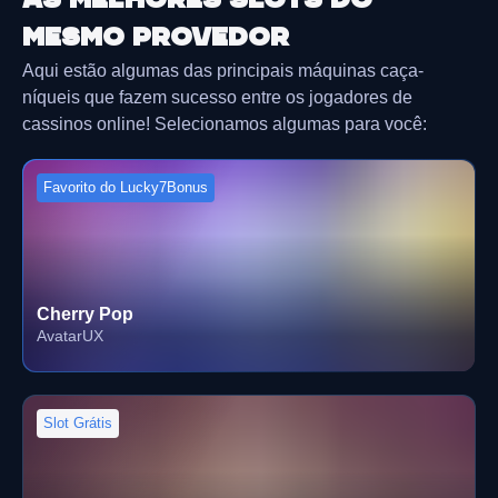
mesmo provedor
Aqui estão algumas das principais máquinas caça-
níqueis que fazem sucesso entre os jogadores de
cassinos online! Selecionamos algumas para você:
Favorito do Lucky7Bonus
Cherry Pop
AvatarUX
Slot Grátis