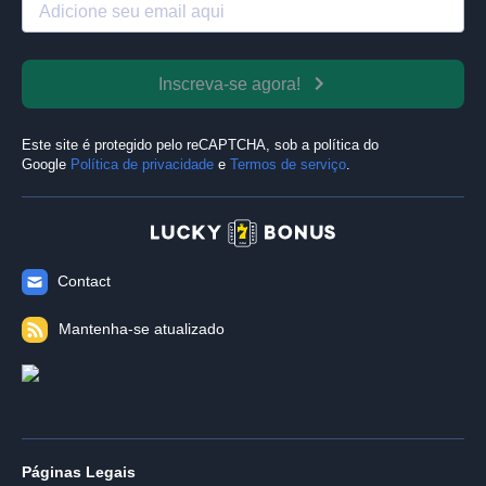
Inscreva-se agora!
Este site é protegido pelo reCAPTCHA, sob a política do
Google
Política de privacidade
e
Termos de serviço
.
Contact
Mantenha-se atualizado
Páginas Legais