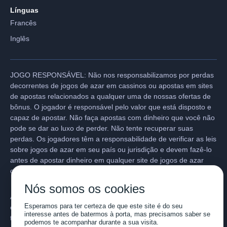
Línguas
Francês
Inglês
JOGO RESPONSÁVEL: Não nos responsabilizamos por perdas
decorrentes de jogos de azar em cassinos ou apostas em sites
de apostas relacionados a qualquer uma de nossas ofertas de
bônus. O jogador é responsável pelo valor que está disposto e
capaz de apostar. Não faça apostas com dinheiro que você não
pode se dar ao luxo de perder. Não tente recuperar suas
perdas. Os jogadores têm a responsabilidade de verificar as leis
sobre jogos de azar em seu país ou jurisdição e devem fazê-lo
antes de apostar dinheiro em qualquer site de jogos de azar
online.
Nós somos os cookies
ATENÇÃO: As ofertas em nosso site podem evoluir ou ser
Esperamos para ter certeza de que este site é do seu
canceladas. Recomendamos sempre que o jogador examine os
interesse antes de batermos à porta, mas precisamos saber se
termos e condições e verifique o bônus diretamente no site do
podemos te acompanhar durante a sua visita.