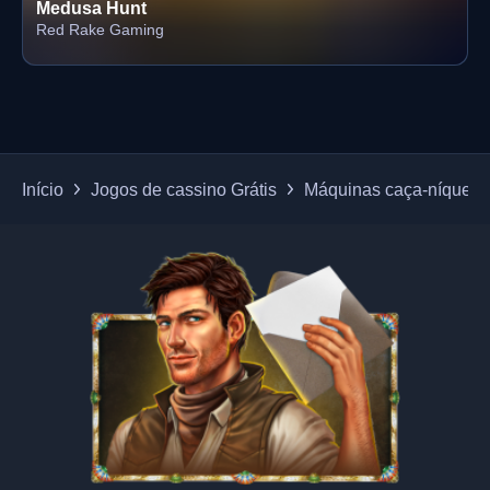
Medusa Hunt
Red Rake Gaming
Início
Jogos de cassino Grátis
Máquinas caça-níqueis 