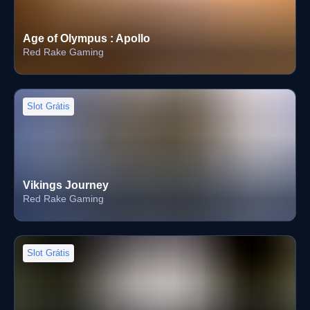
Age of Olympus : Apollo
Red Rake Gaming
Slot Grátis
Vikings Journey
Red Rake Gaming
Slot Grátis