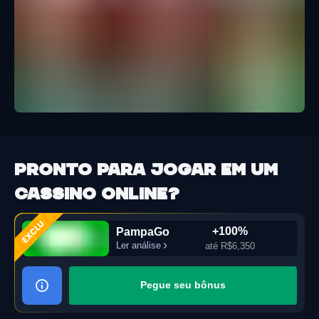
Pronto para jogar em um
cassino online?
+100%
PampaGo
Ler análise
até R$6,350
Pegue seu bônus