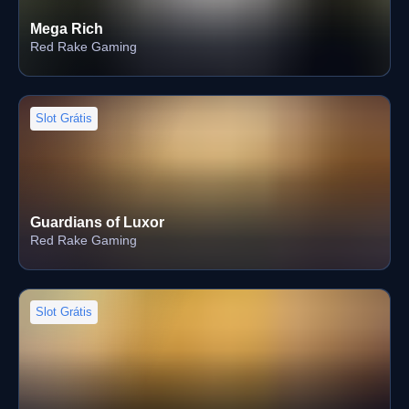
Mega Rich
Red Rake Gaming
Slot Grátis
Guardians of Luxor
Red Rake Gaming
Slot Grátis