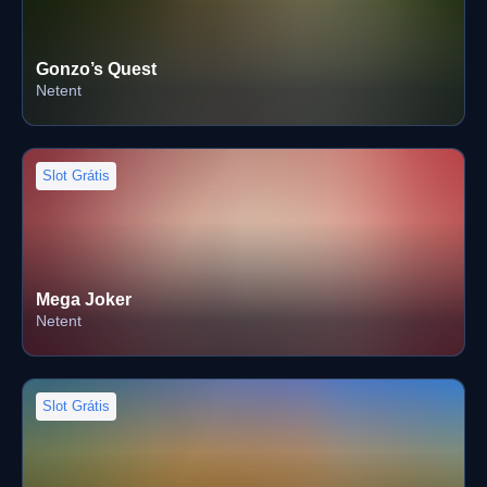
Gonzo’s Quest
Netent
Slot Grátis
Mega Joker
Netent
Slot Grátis