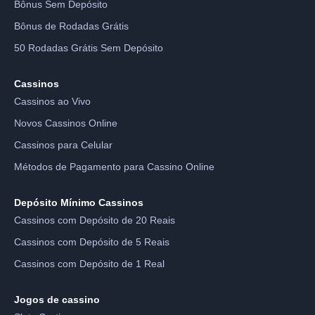
Bônus Sem Depósito
Bônus de Rodadas Grátis
50 Rodadas Grátis Sem Depósito
Cassinos
Cassinos ao Vivo
Novos Cassinos Online
Cassinos para Celular
Métodos de Pagamento para Cassino Online
Depósito Mínimo Cassinos
Cassinos com Depósito de 20 Reais
Cassinos com Depósito de 5 Reais
Cassinos com Depósito de 1 Real
Jogos de cassino