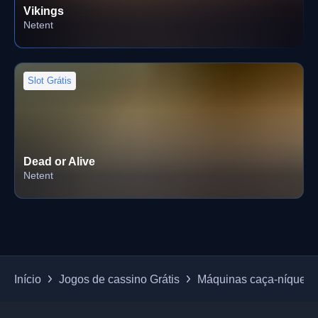
Vikings
Netent
Slot Grátis
Dead or Alive
Netent
Início
Jogos de cassino Grátis
Máquinas caça-níqueis 