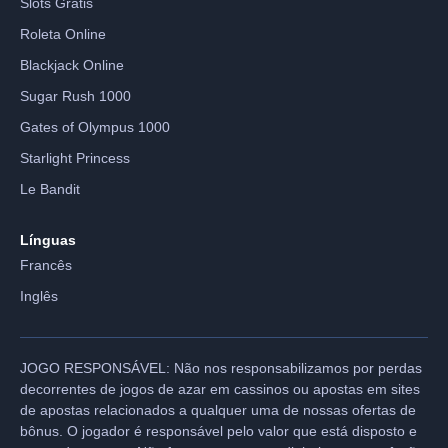
Slots Gratis
Roleta Online
Blackjack Online
Sugar Rush 1000
Gates of Olympus 1000
Starlight Princess
Le Bandit
Línguas
Francês
Inglês
JOGO RESPONSÁVEL: Não nos responsabilizamos por perdas
decorrentes de jogos de azar em cassinos ou apostas em sites
de apostas relacionados a qualquer uma de nossas ofertas de
bônus. O jogador é responsável pelo valor que está disposto e