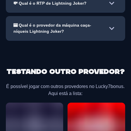
💸 Qual é o RTP de Lightning Joker?
🎰 Qual é o provedor da máquina caça-
níqueis Lightning Joker?
Testando outro provedor?
É possível jogar com outros provedores no Lucky7bonus.
Aqui está a lista: