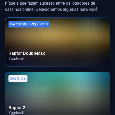
níqueis que fazem sucesso entre os jogadores de
cassinos online! Selecionamos algumas para você:
Favorito do Lucky7Bonus
Raptor DoubleMax
Yggdrasil
Slot Grátis
Raptor 2
Yggdrasil