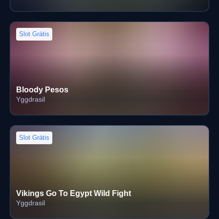
Slot Grátis
Bloody Pesos
Yggdrasil
Slot Grátis
Vikings Go To Egypt Wild Fight
Yggdrasil