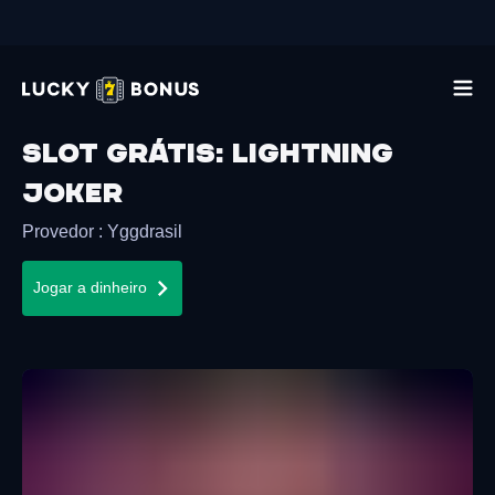
Slot grátis
:
Lightning
Joker
Provedor
:
Yggdrasil
Jogar a dinheiro