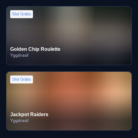
Slot Grátis
Golden Chip Roulette
Yggdrasil
Slot Grátis
Jackpot Raiders
Yggdrasil