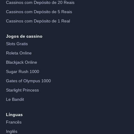
Cassinos com Depósito de 20 Reais
Cassinos com Depósito de 5 Reais
Cassinos com Depósito de 1 Real
Jogos de cassino
Slots Gratis
Roleta Online
Blackjack Online
Sugar Rush 1000
Gates of Olympus 1000
Starlight Princess
Le Bandit
Línguas
Francês
Inglês