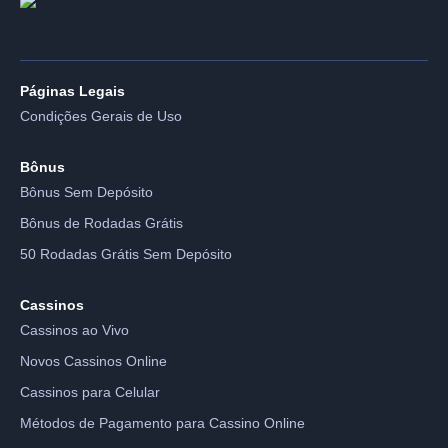
Páginas Legais
Condições Gerais de Uso
Bônus
Bônus Sem Depósito
Bônus de Rodadas Grátis
50 Rodadas Grátis Sem Depósito
Cassinos
Cassinos ao Vivo
Novos Cassinos Online
Cassinos para Celular
Métodos de Pagamento para Cassino Online