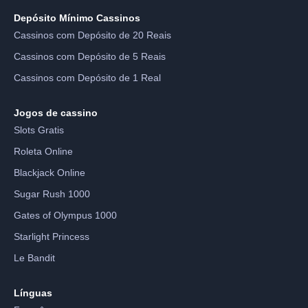
Depósito Mínimo Cassinos
Cassinos com Depósito de 20 Reais
Cassinos com Depósito de 5 Reais
Cassinos com Depósito de 1 Real
Jogos de cassino
Slots Gratis
Roleta Online
Blackjack Online
Sugar Rush 1000
Gates of Olympus 1000
Starlight Princess
Le Bandit
Línguas