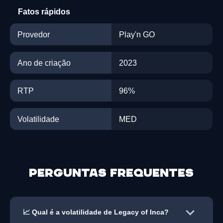
Fatos rápidos
Provedor
Play'n GO
Ano de criação
2023
RTP
96%
Volatilidade
MED
Perguntas frequentes
📈 Qual é a volatilidade de Legacy of Inca?