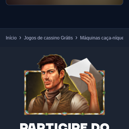
Início
Jogos de cassino Grátis
Máquinas caça-níqueis 
Participe do