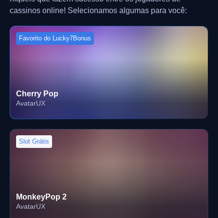
cassinos online! Selecionamos algumas para você:
Favorito do Lucky7Bonus
Cherry Pop
AvatarUX
Slot Grátis
MonkeyPop 2
AvatarUX