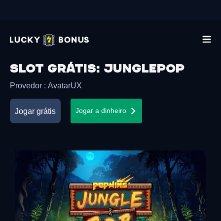
Slot grátis
:
JunglePop
Provedor
:
AvatarUX
Jogar grátis
Jogar a dinheiro