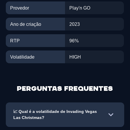
Provedor
Play'n GO
Ano de criação
2023
RTP
96%
Volatilidade
HIGH
Perguntas frequentes
📈 Qual é a volatilidade de Invading Vegas
Las Christmas?