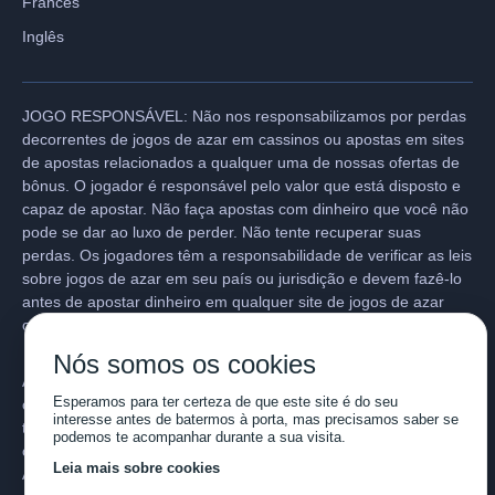
Francês
Inglês
JOGO RESPONSÁVEL: Não nos responsabilizamos por perdas
decorrentes de jogos de azar em cassinos ou apostas em sites
de apostas relacionados a qualquer uma de nossas ofertas de
bônus. O jogador é responsável pelo valor que está disposto e
capaz de apostar. Não faça apostas com dinheiro que você não
pode se dar ao luxo de perder. Não tente recuperar suas
perdas. Os jogadores têm a responsabilidade de verificar as leis
sobre jogos de azar em seu país ou jurisdição e devem fazê-lo
antes de apostar dinheiro em qualquer site de jogos de azar
online.
Nós somos os cookies
ATENÇÃO: As ofertas em nosso site podem evoluir ou ser
Esperamos para ter certeza de que este site é do seu
canceladas. Recomendamos sempre que o jogador examine os
interesse antes de batermos à porta, mas precisamos saber se
termos e condições e verifique o bônus diretamente no site do
podemos te acompanhar durante a sua visita.
cassino/ou das empresas de apostas.
Leia mais sobre cookies
Apenas para maiores de 18 anos, exclusivo para novos