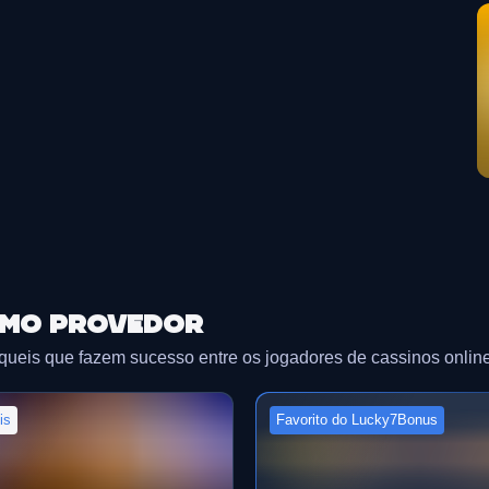
smo provedor
queis que fazem sucesso entre os jogadores de cassinos onli
is
Favorito do Lucky7Bonus