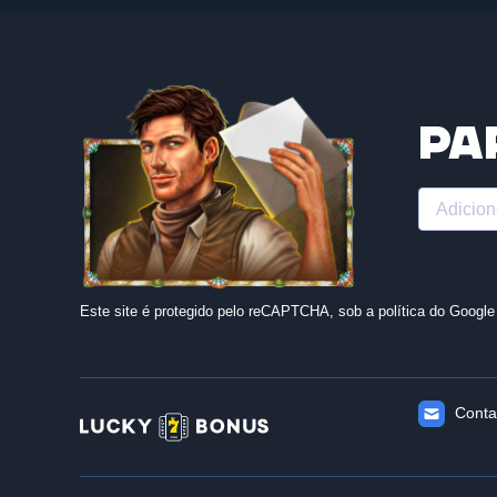
Pa
Este site é protegido pelo reCAPTCHA, sob a política do Google
Conta