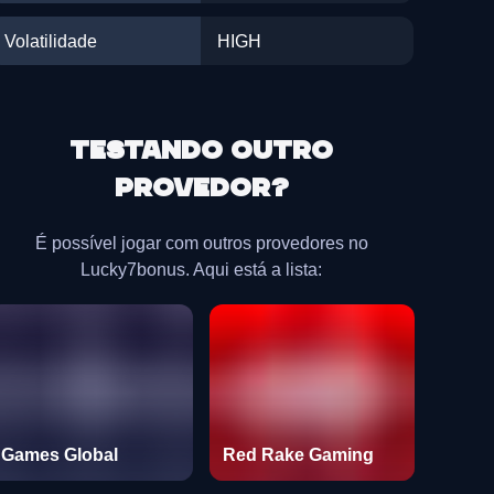
Volatilidade
HIGH
Testando outro
provedor?
É possível jogar com outros provedores no
Lucky7bonus. Aqui está a lista:
Games Global
Red Rake Gaming