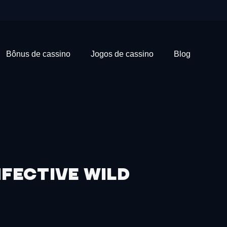
Bônus de cassino
Jogos de cassino
Blog
nfective Wild