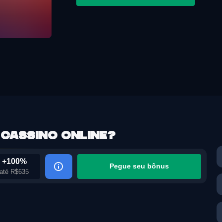
cassino online?
+100%
Pegue seu bônus
até R$635