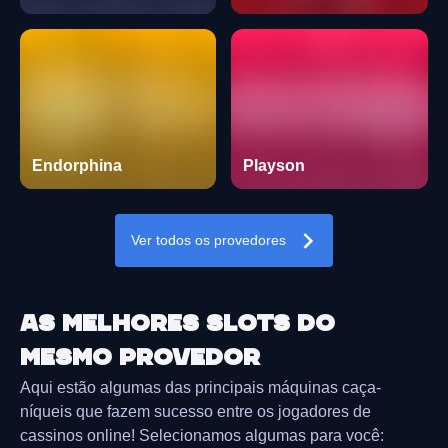
Endorphina
Playson
Ver todos os provedores
As melhores slots do
mesmo provedor
Aqui estão algumas das principais máquinas caça-
níqueis que fazem sucesso entre os jogadores de
cassinos online! Selecionamos algumas para você: