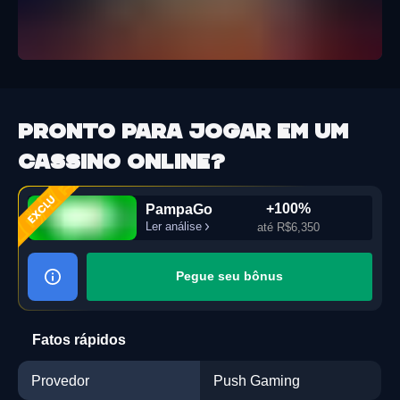
Pronto para jogar em um
cassino online?
+100%
PampaGo
Ler análise
até R$6,350
Pegue seu bônus
Fatos rápidos
Provedor
Push Gaming