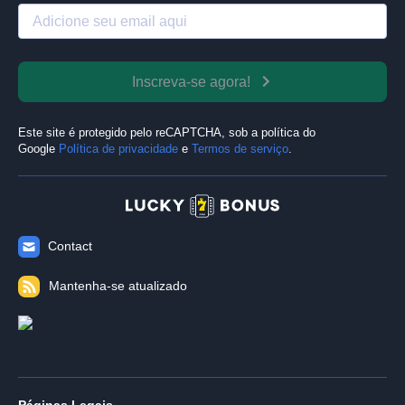
Inscreva-se agora!
Este site é protegido pelo reCAPTCHA, sob a política do
Google
Política de privacidade
e
Termos de serviço
.
Contact
Mantenha-se atualizado
Páginas Legais