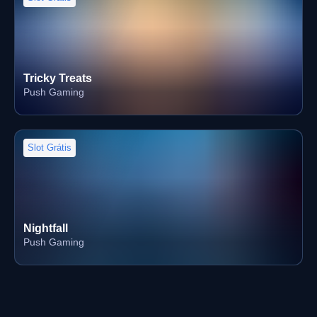
Tricky Treats
Push Gaming
Slot Grátis
Nightfall
Push Gaming