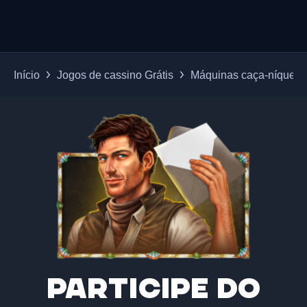
Início
Jogos de cassino Grátis
Máquinas caça-níqueis 
Participe do