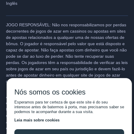
Inglês
JOGO RESPONSÁVEL: Não nos responsabilizamos por perdas
decorrentes de jogos de azar em cassinos ou apostas em sites
de apostas relacionados a qualquer uma de nossas ofertas de
bônus. O jogador é responsável pelo valor que está disposto e
capaz de apostar. Não faça apostas com dinheiro que você não
pode se dar ao luxo de perder. Não tente recuperar suas
perdas. Os jogadores têm a responsabilidade de verificar as leis
sobre jogos de azar em seu país ou jurisdição e devem fazê-lo
antes de apostar dinheiro em qualquer site de jogos de azar
online.
Nós somos os cookies
ATENÇÃO: As ofertas em nosso site podem evoluir ou ser
Esperamos para ter certeza de que este site é do seu
canceladas. Recomendamos sempre que o jogador examine os
interesse antes de batermos à porta, mas precisamos saber se
termos e condições e verifique o bônus diretamente no site do
podemos te acompanhar durante a sua visita.
cassino/ou das empresas de apostas.
Leia mais sobre cookies
Apenas para maiores de 18 anos, exclusivo para novos
clientes, Termos e Condições se aplicam, jogue de maneira