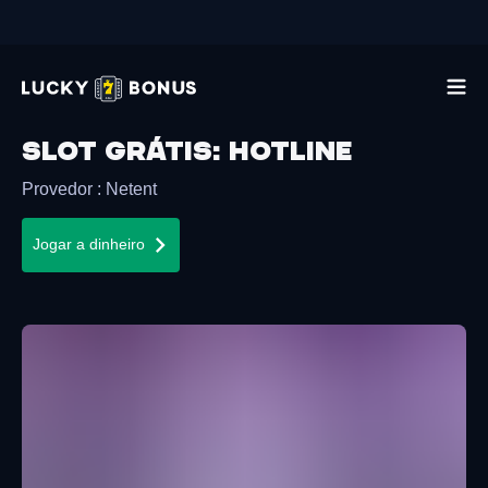
Slot grátis
:
Hotline
Provedor
:
Netent
Jogar a dinheiro