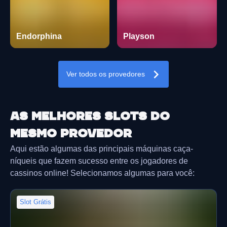
Endorphina
Playson
Ver todos os provedores
As melhores slots do
mesmo provedor
Aqui estão algumas das principais máquinas caça-
níqueis que fazem sucesso entre os jogadores de
cassinos online! Selecionamos algumas para você:
Slot Grátis