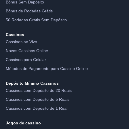
Bônus Sem Depósito
Bônus de Rodadas Grátis
50 Rodadas Grátis Sem Depósito
Cassinos
Cassinos ao Vivo
Novos Cassinos Online
Cassinos para Celular
Métodos de Pagamento para Cassino Online
Depósito Mínimo Cassinos
Cassinos com Depósito de 20 Reais
Cassinos com Depósito de 5 Reais
Cassinos com Depósito de 1 Real
Jogos de cassino