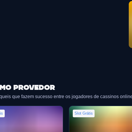
smo provedor
queis que fazem sucesso entre os jogadores de cassinos onli
is
Slot Grátis