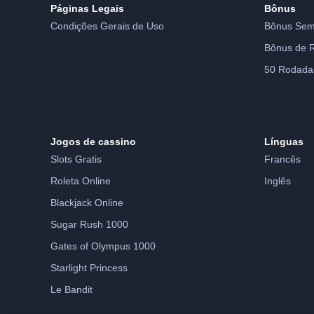
Páginas Legais
Bônus
Condições Gerais de Uso
Bônus Sem
Bônus de R
50 Rodadas
Jogos de cassino
Línguas
Slots Gratis
Francês
Roleta Online
Inglês
Blackjack Online
Sugar Rush 1000
Gates of Olympus 1000
Starlight Princess
Le Bandit