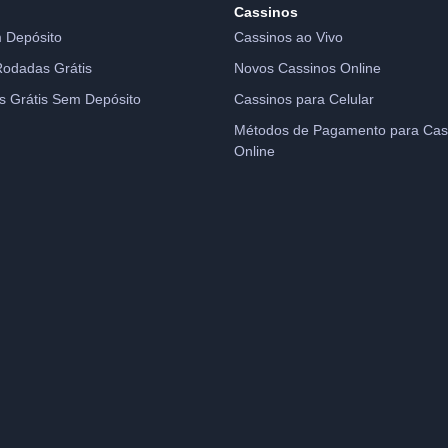
Cassinos
 Depósito
Cassinos ao Vivo
odadas Grátis
Novos Cassinos Online
 Grátis Sem Depósito
Cassinos para Celular
Métodos de Pagamento para Cas
Online