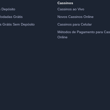
Cassinos
 Depósito
Cassinos ao Vivo
odadas Grátis
Novos Cassinos Online
 Grátis Sem Depósito
Cassinos para Celular
Métodos de Pagamento para Cas
Online