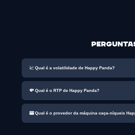
Pergunta
📈 Qual é a volatilidade de Happy Panda?
💸 Qual é o RTP de Happy Panda?
🎰 Qual é o provedor da máquina caça-níqueis Ha