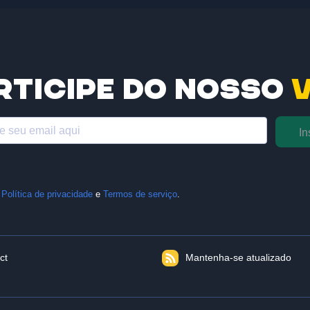
rticipe do nosso
V
In
Política de privacidade
e
Termos de serviço
.
ct
Mantenha-se atualizado