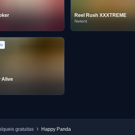
oker
Reel Rush XXXTREME
Netent
is
 Alive
íqueis gratuitas
Happy Panda