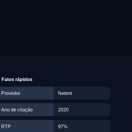
Fatos rápidos
Provedor
Netent
Ano de criação
2020
RTP
97%