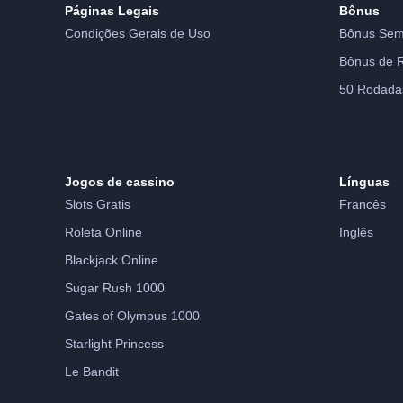
Páginas Legais
Bônus
Condições Gerais de Uso
Bônus Sem
Bônus de R
50 Rodadas
Jogos de cassino
Línguas
Slots Gratis
Francês
Roleta Online
Inglês
Blackjack Online
Sugar Rush 1000
Gates of Olympus 1000
Starlight Princess
Le Bandit