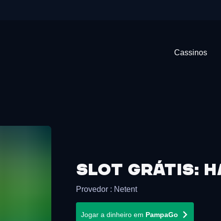
Cassinos
Slot grátis
:
H
Provedor
:
Netent
Jogar a dinheiro
em
PampaGo