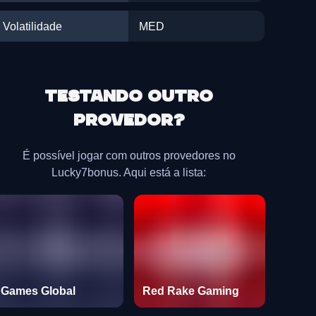
Volatilidade
MED
Testando outro
provedor?
É possível jogar com outros provedores no
Lucky7bonus. Aqui está a lista:
Games Global
Red Rake Gaming