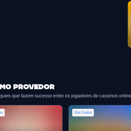
smo provedor
queis que fazem sucesso entre os jogadores de cassinos onli
is
Slot Grátis