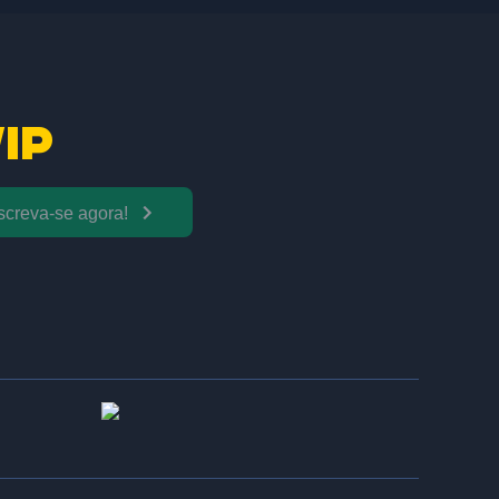
IP
screva-se agora!