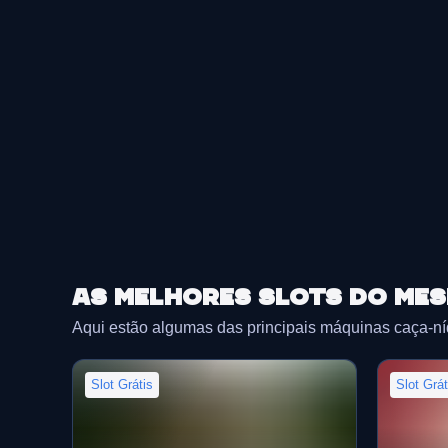
As melhores slots do me
Aqui estão algumas das principais máquinas caça-ní
Slot Grátis
Slot Grát